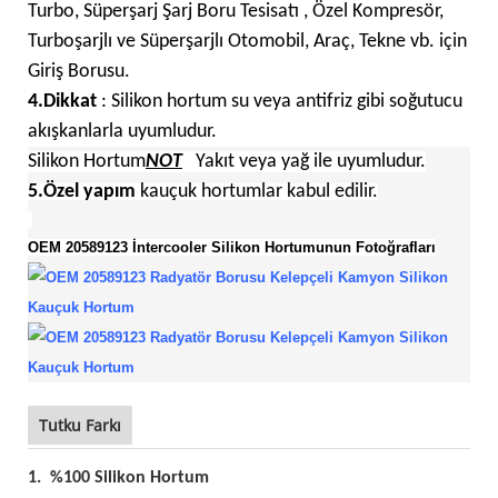
Turbo, Süperşarj Şarj Boru Tesisatı
, Özel Kompresör,
Turboşarjlı ve Süperşarjlı Otomobil, Araç, Tekne vb. için
Giriş Borusu.
4.
Dikkat
:
Silikon hortum su veya antifriz gibi soğutucu
akışkanlarla uyumludur.
Silikon Hortum
NOT
Yakıt veya yağ ile uyumludur.
5.
Özel yapım
kauçuk hortumlar kabul edilir.
OEM 20589123 İntercooler Silikon Hortumunun Fotoğrafları
Tutku Farkı
1.
%100 Silikon Hortum