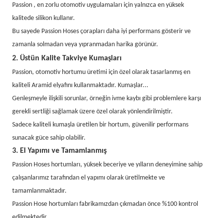
Passion
, en zorlu otomotiv uygulamaları için yalnızca en yüksek
kalitede silikon kullanır.
Bu sayede Passion Hoses çorapları daha iyi performans gösterir ve
zamanla solmadan veya yıpranmadan harika görünür.
2. Üstün Kalite Takviye Kumaşları
Passion, otomotiv hortumu üretimi için özel olarak tasarlanmış en
kaliteli Aramid elyafını kullanmaktadır. Kumaşlar...
Genleşmeyle ilişkili sorunlar, örneğin ivme kaybı gibi problemlere karşı
gerekli sertliği sağlamak üzere özel olarak yönlendirilmiştir.
Sadece kaliteli kumaşla üretilen bir hortum, güvenilir performans
sunacak güce sahip olabilir.
3. El Yapımı ve Tamamlanmış
Passion Hoses hortumları, yüksek beceriye ve yılların deneyimine sahip
çalışanlarımız tarafından el yapımı olarak üretilmekte ve
tamamlanmaktadır.
Passion Hose hortumları fabrikamızdan çıkmadan önce %100 kontrol
edilmektedir.