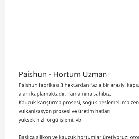
Paishun - Hortum Uzmanı
Paishun fabrikası 3 hektardan fazla bir araziyi kap
alanı kaplamaktadır. Tamamına sahibiz.
Kauçuk karıştırma prosesi, soğuk beslemeli malze
vulkanizasyon prosesi ve üretim hatları
yüksek hızlı örgü işlemi, vb.
Başlıca silikon ve kauçuk hortumlar üretiyoruz; oto