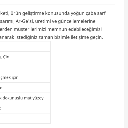
rketi, ürün geliştirme konusunda yoğun çaba sarf
sarımı, Ar-Ge'si, üretimi ve güncellemelerine
gelerden müşterilerimizi memnun edebileceğimizi
anarak istediğiniz zaman bizimle iletişime geçin.
, Çin
içmek için
re
 dokunuşlu mat yüzey.
t