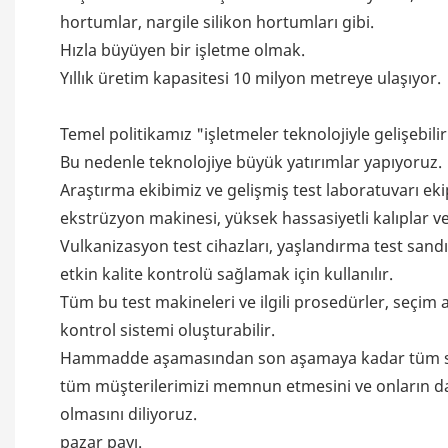
hortumlar, nargile silikon hortumları gibi.
Hızla büyüyen bir işletme olmak.
Yıllık üretim kapasitesi 10 milyon metreye ulaşıyor.
Temel politikamız "işletmeler teknolojiyle gelişebilir v
Bu nedenle teknolojiye büyük yatırımlar yapıyoruz.
Araştırma ekibimiz ve gelişmiş test laboratuvarı ek
ekstrüzyon makinesi, yüksek hassasiyetli kalıplar ve
Vulkanizasyon test cihazları, yaşlandırma test sandığ
etkin kalite kontrolü sağlamak için kullanılır.
Tüm bu test makineleri ve ilgili prosedürler, seçim 
kontrol sistemi oluşturabilir.
Hammadde aşamasından son aşamaya kadar tüm sür
tüm müşterilerimizi memnun etmesini ve onların da
olmasını diliyoruz.
pazar payı.