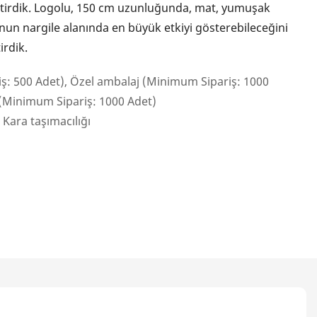
iştirdik. Logolu, 150 cm uzunluğunda, mat, yumuşak
nun nargile alanında en büyük etkiyi gösterebileceğini
irdik.
ş: 500 Adet), Özel ambalaj (Minimum Sipariş: 1000
 (Minimum Sipariş: 1000 Adet)
 Kara taşımacılığı