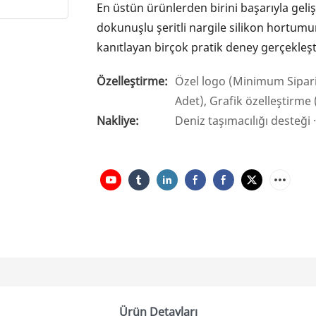
En üstün ürünlerden birini başarıyla gel
dokunuşlu şeritli nargile silikon hortumu
kanıtlayan birçok pratik deney gerçekleşt
Özelleştirme:
Özel logo (Minimum Sipari
Adet), Grafik özelleştirme
Nakliye:
Deniz taşımacılığı desteği ·
Ürün Detayları