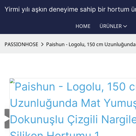
Yirmi yılı aşkın deneyime sahip bir hortum ür
HOME
ÜRÜNLER
PASSIONHOSE
Paishun - Logolu, 150 cm Uzunluğunda