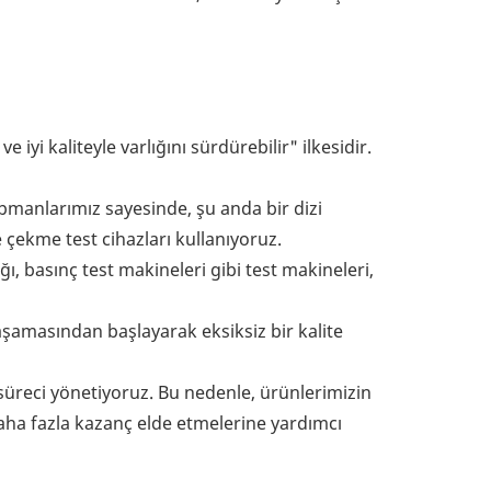
e iyi kaliteyle varlığını sürdürebilir" ilkesidir.
ipmanlarımız sayesinde, şu anda bir dizi
 çekme test cihazları kullanıyoruz.
ı, basınç test makineleri gibi test makineleri,
aşamasından başlayarak eksiksiz bir kalite
eci yönetiyoruz. Bu nedenle, ürünlerimizin
ha fazla kazanç elde etmelerine yardımcı