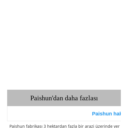
Paishun'dan daha fazlası
Paishun hakkı
Paishun fabrikası 3 hektardan fazla bir arazi üzerinde yer 