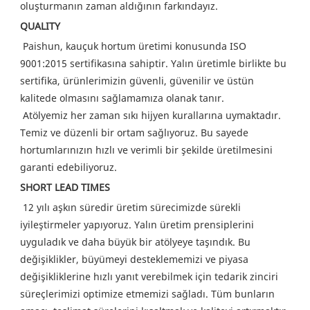
oluşturmanın zaman aldığının farkındayız.
QUALITY
Paishun, kauçuk hortum üretimi konusunda ISO 
9001:2015 sertifikasına sahiptir. Yalın üretimle birlikte bu 
sertifika, ürünlerimizin güvenli, güvenilir ve üstün 
kalitede olmasını sağlamamıza olanak tanır.
 Atölyemiz her zaman sıkı hijyen kurallarına uymaktadır. 
Temiz ve düzenli bir ortam sağlıyoruz. Bu sayede 
hortumlarınızın hızlı ve verimli bir şekilde üretilmesini 
garanti edebiliyoruz.
SHORT LEAD TIMES
12 yılı aşkın süredir üretim sürecimizde sürekli 
iyileştirmeler yapıyoruz. Yalın üretim prensiplerini 
uyguladık ve daha büyük bir atölyeye taşındık. Bu 
değişiklikler, büyümeyi desteklememizi ve piyasa 
değişikliklerine hızlı yanıt verebilmek için tedarik zinciri 
süreçlerimizi optimize etmemizi sağladı. Tüm bunların 