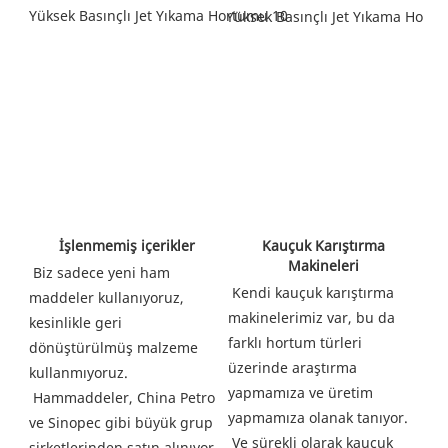
 Kauçuk Karıştırma 
 İşlenmemiş içerikler
Makineleri
Biz sadece yeni ham 
Kendi kauçuk karıştırma 
maddeler kullanıyoruz, 
makinelerimiz var, bu da 
kesinlikle geri 
farklı hortum türleri 
dönüştürülmüş malzeme 
üzerinde araştırma 
kullanmıyoruz.
yapmamıza ve üretim 
Hammaddeler, China Petro 
yapmamıza olanak tanıyor.
ve Sinopec gibi büyük grup 
Ve sürekli olarak kauçuk 
şirketlerinden satın alınıyor.