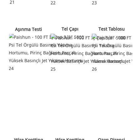
 Tel Çapı 
 Test Tablosu 
 Aşınma Testi 
 Wire Kontting 
 Ozon Direnci 
 Wire Kontting 