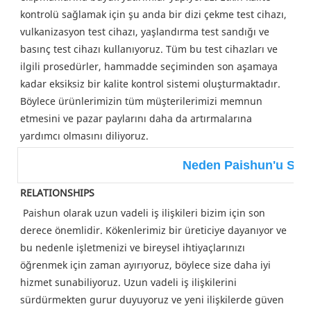
kontrolü sağlamak için şu anda bir dizi çekme test cihazı, 
vulkanizasyon test cihazı, yaşlandırma test sandığı ve 
basınç test cihazı kullanıyoruz. Tüm bu test cihazları ve 
ilgili prosedürler, hammadde seçiminden son aşamaya 
kadar eksiksiz bir kalite kontrol sistemi oluşturmaktadır. 
Böylece ürünlerimizin tüm müşterilerimizi memnun 
etmesini ve pazar paylarını daha da artırmalarına 
yardımcı olmasını diliyoruz.
Neden Paishun'u Seç
RELATIONSHIPS
Paishun olarak uzun vadeli iş ilişkileri bizim için son 
derece önemlidir. Kökenlerimiz bir üreticiye dayanıyor ve 
bu nedenle işletmenizi ve bireysel ihtiyaçlarınızı 
öğrenmek için zaman ayırıyoruz, böylece size daha iyi 
hizmet sunabiliyoruz. Uzun vadeli iş ilişkilerini 
sürdürmekten gurur duyuyoruz ve yeni ilişkilerde güven 