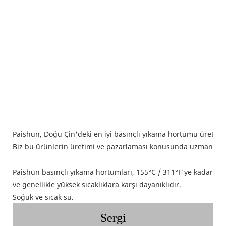
Paishun, Doğu Çin'deki en iyi basınçlı yıkama hortumu üreticile
Biz bu ürünlerin üretimi ve pazarlaması konusunda uzmanlaşmı
Paishun basınçlı yıkama hortumları, 155°C / 311°F'ye kadar soğ
ve genellikle yüksek sıcaklıklara karşı dayanıklıdır.
Soğuk ve sıcak su.
Sergi