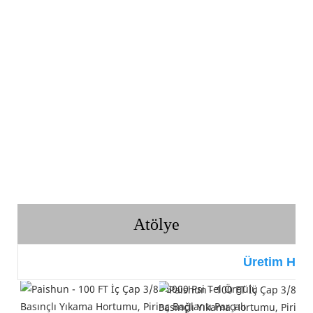
Atölye
Üretim Hatt