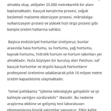
almakta olup, atölyeler 25.000 metrekarelik bir alanı 
kaplamaktadır. Kauçuk karıştırma prosesi, soğuk 
beslemeli malzeme ekstrüzyon prosesi, mikrodalga 
vulkanizasyon prosesi ve yüksek hızlı örgü prosesi gibi 
komple üretim hatlarına sahibiz.
 Başlıca endüstriyel hortumlar üretiyoruz; bunlar 
arasında hava hortumu, su hortumu, yağ hortumu, 
kaynak hortumu, hidrolik hortum ve hortum takımları yer 
almaktadır. Hızla büyüyen bir kuruluş olan Paishun, saf 
kauçuk hortumlar ve örgülü kauçuk hortumların 
profesyonel üretimine odaklanarak yıllık 10 milyon metre 
üretim kapasitesine ulaşmaktadır.
 Temel politikamız "işletme teknolojiyle gelişebilir ve iyi 
kaliteyle varlığını sürdürebilir" ilkesidir. Bu nedenle 
araştırma ekibine ve gelişmiş test laboratuvarı 
ekipmanlarına büyük yatırımlar yapıyoruz. Etkin kalite 