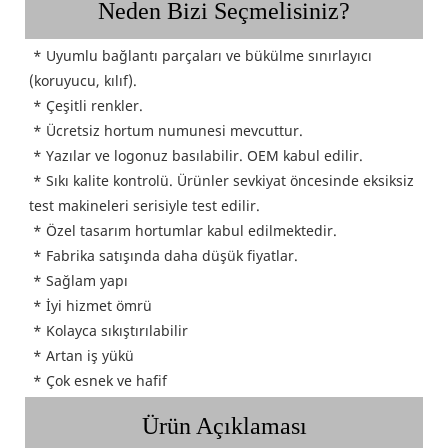
Neden Bizi Seçmelisiniz?
* Uyumlu bağlantı parçaları ve bükülme sınırlayıcı 
(koruyucu, kılıf).
 * Çeşitli renkler.
 * Ücretsiz hortum numunesi mevcuttur.
 * Yazılar ve logonuz basılabilir. OEM kabul edilir.
 * Sıkı kalite kontrolü. Ürünler sevkiyat öncesinde eksiksiz 
test makineleri serisiyle test edilir.
 * Özel tasarım hortumlar kabul edilmektedir.
 * Fabrika satışında daha düşük fiyatlar.
 * Sağlam yapı
 * İyi hizmet ömrü
 * Kolayca sıkıştırılabilir
 * Artan iş yükü
 * Çok esnek ve hafif
Ürün Açıklaması