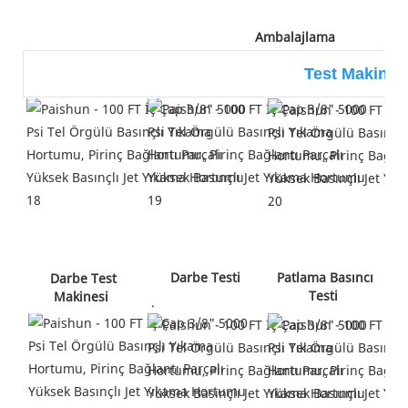
 Ambalajlama 
Test Makinele
 Darbe Testi
 Patlama Basıncı 
 Darbe Test 
Testi 
Makinesi 
 .