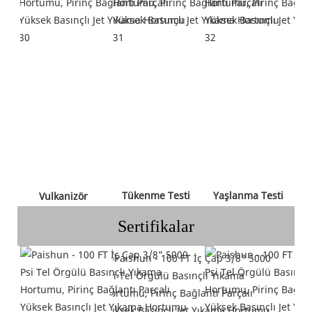
 Tükenme Testi 
 Yaşlanma Testi 
 Vulkanizör 
Sertifikalar