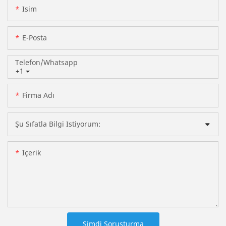
Isim
E-Posta
Telefon/whatsapp
+1
Firma Adı
Şu Sıfatla Bilgi Istiyorum:
Içerik
Şimdi Soruşturma