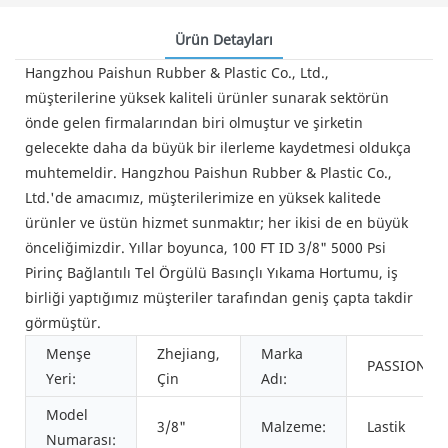
Ürün Detayları
Hangzhou Paishun Rubber & Plastic Co., Ltd.,
müşterilerine yüksek kaliteli ürünler sunarak sektörün
önde gelen firmalarından biri olmuştur ve şirketin
gelecekte daha da büyük bir ilerleme kaydetmesi oldukça
muhtemeldir. Hangzhou Paishun Rubber & Plastic Co.,
Ltd.'de amacımız, müşterilerimize en yüksek kalitede
ürünler ve üstün hizmet sunmaktır; her ikisi de en büyük
önceliğimizdir. Yıllar boyunca, 100 FT ID 3/8" 5000 Psi
Pirinç Bağlantılı Tel Örgülü Basınçlı Yıkama Hortumu, iş
birliği yaptığımız müşteriler tarafından geniş çapta takdir
görmüştür.
Menşe
Zhejiang,
Marka
PASSION
Yeri:
Çin
Adı:
Model
3/8"
Malzeme:
Lastik
Numarası: