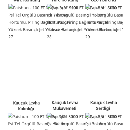
 Kauçuk Levha 
 Kauçuk Levha 
 Kauçuk Levha 
Mukavemeti 
Sertliği 
Kalınlığı 