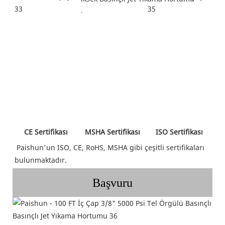
 MSHA Sertifikası 
 ISO Sertifikası 
 CE Sertifikası 
Paishun'un ISO, CE, RoHS, MSHA gibi çeşitli sertifikaları 
bulunmaktadır.
Başvuru