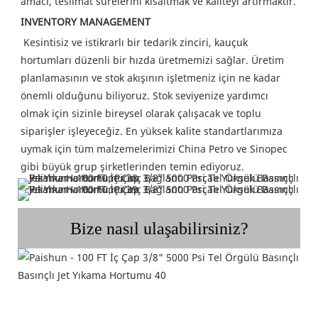
amacı, teslimat sürelerini kısaltmak ve kaliteyi artırmaktır.
INVENTORY MANAGEMENT
Kesintisiz ve istikrarlı bir tedarik zinciri, kauçuk 
hortumları düzenli bir hızda üretmemizi sağlar. Üretim 
planlamasının ve stok akışının işletmeniz için ne kadar 
önemli olduğunu biliyoruz. Stok seviyenize yardımcı 
olmak için sizinle bireysel olarak çalışacak ve toplu 
siparişler işleyeceğiz. En yüksek kalite standartlarımıza 
uymak için tüm malzemelerimizi China Petro ve Sinopec 
gibi büyük grup şirketlerinden temin ediyoruz.
Bize nasıl ulaşabilirsiniz?