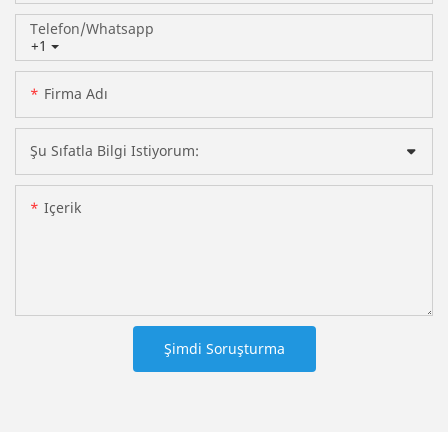
Telefon/whatsapp
+1
Firma Adı
Şu Sıfatla Bilgi Istiyorum:
Içerik
Şimdi Soruşturma