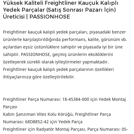
Yüksek Kaliteli Freightliner Kauçuk Kalıplı
Yedek Parçalar (Satış Sonrası Pazarı İçin)
Üreticisi | PASSIONHOSE
Freightliner kauçuk kalıplı yedek parçaları, piyasadaki benzer
ürünlerle karşılaştırıldığında performans, kalite, görünüm vb.
açılardan eşsiz üstünlüklere sahiptir ve piyasada iyi bir üne
sahiptir. PASSIONHOSE, geçmiş ürünlerin eksikliklerini
özetleyerek sürekli olarak iyileştirmeler yapmaktadır.
Freightliner kauçuk kalıplı yedek parçalarının özellikleri
ihtiyaçlarınıza göre özelleştirilebilir.
Freightliner Parça Numarası: 18-45384-000 için Yedek Montaj
Parçası
Kabin Şanzıman Vites Kolu Körüğü, Freightliner Parça
Numarası: 68D8852-42 için Yedek Parça
Freightliner için Radyatör Montaj Parçası, Parça Numarası: 05-