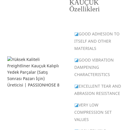
KAUÇUK
Özellikleri
◪
GOOD ADHESION TO
ITSELF AND OTHER
MATERIALS
◪
GOOD VIBRATION
DAMPENING
CHARACTERISTICS
◪
EXCELLENT TEAR AND
ABRASION RESISTANCE
◪
VERY LOW
COMPRESSION SET
VALUES