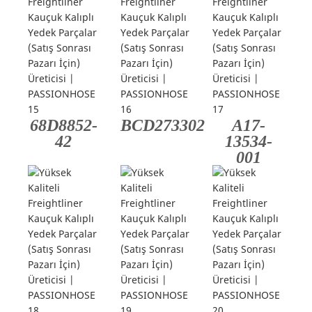
68D8852-
BCD273302
A17-
42
13534-
001