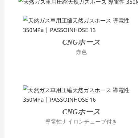
CNGホース
赤色
CNGホース
導電性ナイロンチューブ付き