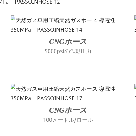
---CNGホースの詳細情報---
CNGホース
5000psiの作動圧力
CNGホース
100メートル/ロール