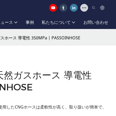
ニュース
事例
私たちについて
お問い合わせ
ス 導電性 350MPa | PASSOINHOSE
天然ガスホース 導電性
INHOSE
使用したCNGホースは柔軟性が高く、取り扱いが簡単で、