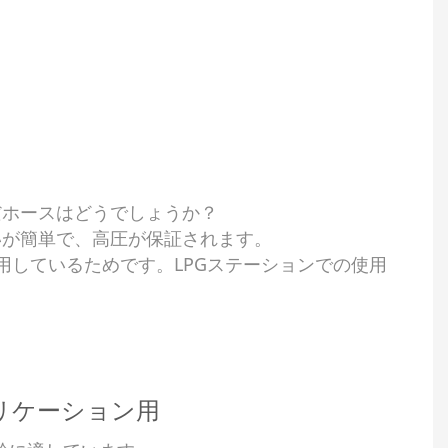
だホースはどうでしょうか？
いが簡単で、高圧が保証されます。
しているためです。LPGステーションでの使用
リケーション用