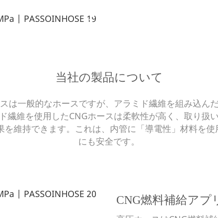
応用
---CNG燃料補給用途---
当社の製品について
ースは一般的なホースですが、アラミド繊維を組み込ん
ド繊維を使用したCNGホースは柔軟性が高く、取り扱
果を維持できます。これは、内管に「導電性」材料を使用
にも安全です。
CNG燃料補給アプ