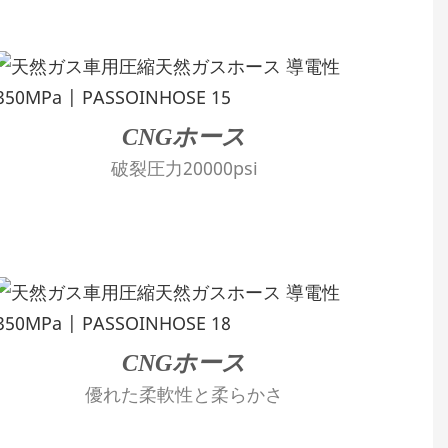
CNGホース
破裂圧力20000psi
CNGホース
優れた柔軟性と柔らかさ