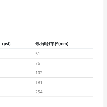
psi）
最小曲げ半径(mm)
51
76
102
191
254