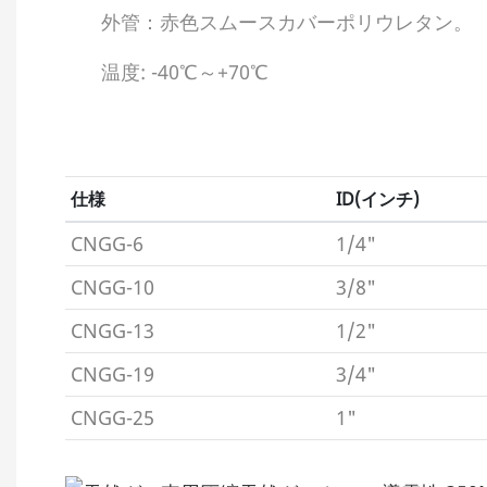
外管：赤色スムースカバーポリウレタン。
温度: -40℃～+70℃
仕様
ID(インチ)
CNGG-6
1/4"
CNGG-10
3/8"
CNGG-13
1/2"
CNGG-19
3/4"
CNGG-25
1"