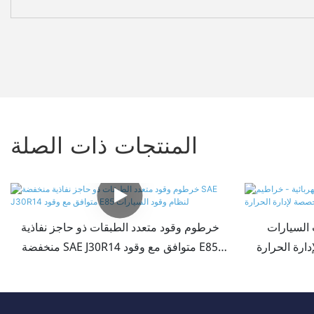
المنتجات ذات الصلة
 السيارات
خرطوم وقود متعدد الطبقات ذو حاجز نفاذية
ارة الحرارة
منخفضة SAE J30R14 متوافق مع وقود E85
لنظام وقود السيارات