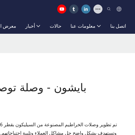
اتصل بنا
معلومات عنا
حالات
أخبار
معرض ال
بايشون - وصلة توص
وتستهدف بشكل واضح حل مشاكل العملاء وتلبية احتياجاتهم. ول