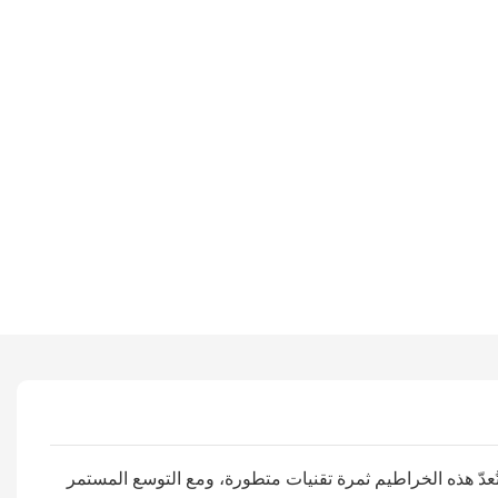
اسب مختلف الفئات العمرية والميزانيات. تُعدّ هذه الخراطيم ثمرة تقنيات متطورة، ومع التوسع المستمر