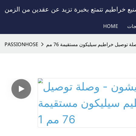
جات
HOME
لة توصيل خراطيم سيليكون مستقيمة 76 مم
PASSIONHOSE