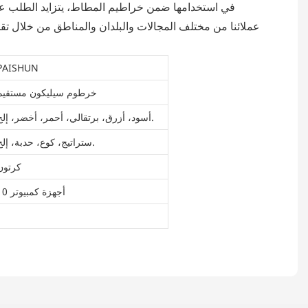
في استخدامها ضمن خراطيم المطاط، يتزايد الطلب ع
عملائنا من مختلف المجالات والبلدان والمناطق من خلال ت
PAISHUN
خرطوم سيليكون مستقيم
أسود، أزرق، برتقالي، أحمر، أخضر، إلخ.
ستراتيج، كوع، حدبة، إلخ.
كرتون
10 أجهزة كمبيوتر