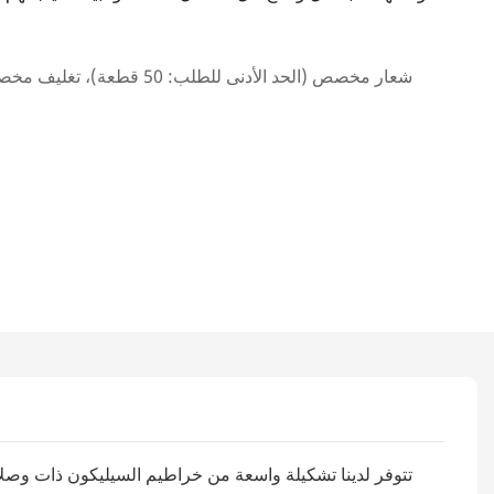
شعار مخصص (الحد الأدنى للطلب: 50 قطعة)، تغليف مخصص (الحد الأدنى للطلب: 500 قطعة)