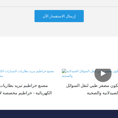
إرسال الاستفسار الآن
ون مضفر طبي لنقل السوائل
مصنع خراطيم تبريد بطاريات
لصيدلانية والصحية
الكهربائية - خراطيم مخصصة لإد