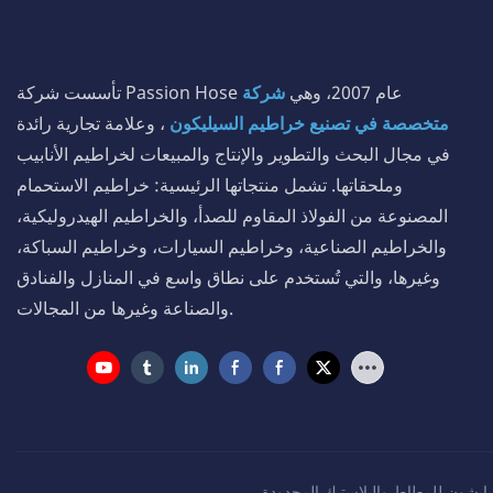
تأسست شركة Passion Hose عام 2007، وهي
شركة
متخصصة في تصنيع خراطيم السيليكون
، وعلامة تجارية رائدة
في مجال البحث والتطوير والإنتاج والمبيعات لخراطيم الأنابيب
وملحقاتها. تشمل منتجاتها الرئيسية: خراطيم الاستحمام
المصنوعة من الفولاذ المقاوم للصدأ، والخراطيم الهيدروليكية،
والخراطيم الصناعية، وخراطيم السيارات، وخراطيم السباكة،
وغيرها، والتي تُستخدم على نطاق واسع في المنازل والفنادق
والصناعة وغيرها من المجالات.