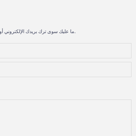
ما عليك سوى ترك بريدك الإلكتروني أو رقم هاتفك في نموذج الاتصال حتى نتمكن من إرسال عرض أسعار مجاني لمجموعة واسعة من التصاميم لدينا.