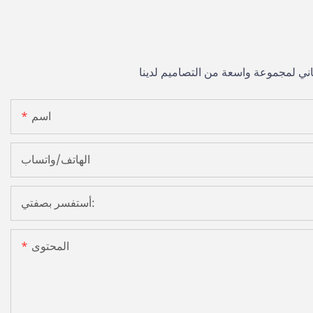
اسم
الهاتف/واتساب
أستفسر بصفتي:
المحتوى