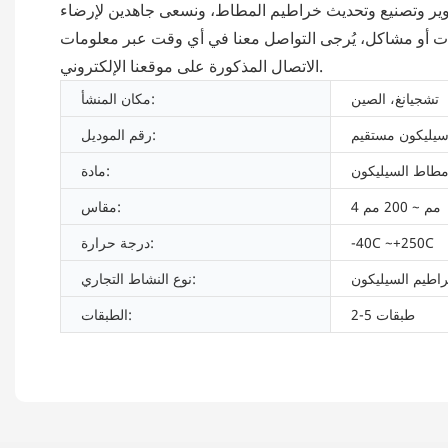
وير وتصنيع وتحديث خراطيم المطاط، ونسعى جاهدين لإرضاء
رات أو مشاكل، يُرجى التواصل معنا في أي وقت عبر معلومات
الاتصال المذكورة على موقعنا الإلكتروني.
تشجيانغ، الصين
مكان المنشأ:
يليكون مستقيم
رقم الموديل:
طاط السيليكون
مادة:
4 مم ~ 200 مم
مقاس:
-40C ~+250C
درجة حرارة:
اطيم السيليكون
نوع النشاط التجاري:
2-5 طبقات
الطبقات: