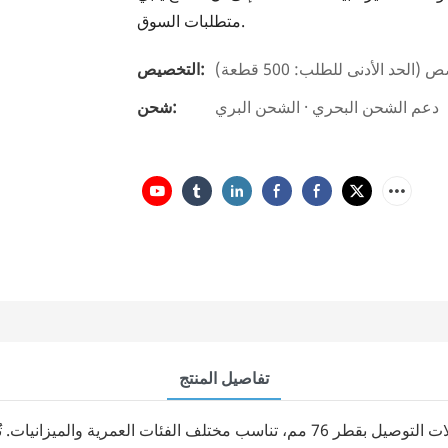
متطلبات السوق.
التخصيص:
دعم الشحن البحري · الشحن البري
شحن:
تفاصيل المنتج
تتوفر لدينا تشكيلة واسعة من خراطيم السيليكون ذات وصلات التوصيل بقطر 76 مم، تن