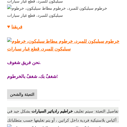
♥
فريقنا
نحن فريق شغوف.
شغفٌ بك، شغفٌ بالخرطوم!
التعبئة والشحن
تفاصيل التعبئة:
سيتم تغليف
خراطيم رادياتير السيارات
بشكل جيد في
.
أكياس بلاستيكية فردية داخل
كراتين
، أو يتم تغليفها
حسب متطلباتك