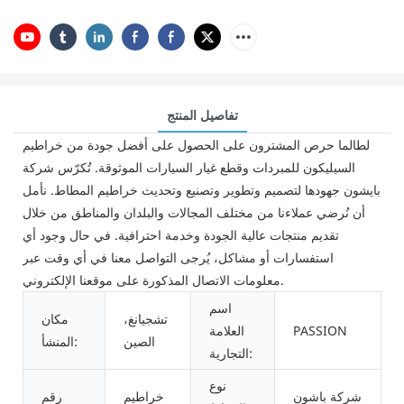
تفاصيل المنتج
لطالما حرص المشترون على الحصول على أفضل جودة من خراطيم
السيليكون للمبردات وقطع غيار السيارات الموثوقة. تُكرّس شركة
بايشون جهودها لتصميم وتطوير وتصنيع وتحديث خراطيم المطاط. نأمل
أن نُرضي عملاءنا من مختلف المجالات والبلدان والمناطق من خلال
تقديم منتجات عالية الجودة وخدمة احترافية. في حال وجود أي
استفسارات أو مشاكل، يُرجى التواصل معنا في أي وقت عبر
معلومات الاتصال المذكورة على موقعنا الإلكتروني.
اسم
تشجيانغ،
مكان
PASSION
العلامة
الصين
المنشأ:
التجارية:
نوع
شركة باشون
خراطيم
رقم