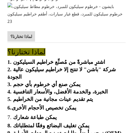
لماذا تختارنا؟
لماذا تختارنا؟
1. اشترِ مباشرةً من مُصنِّع خراطيم السيليكون
2. شركة "باشن" لا تنتج إلا خراطيم سيليكون عالية
الجودة
3. يمكن صنع أي خرطوم بأي حجم
4. الخبرة، والخدمة الأفضل، والأسعار التنافسية
5. يتم تقديم عينات مجانية من الخراطيم
يمكن تخصيص الأحجام الأخرى
6.
يمكن طباعة
شعارك
7.
8. يمكن تغليف البضائع وفقًا لمتطلباتك
9. نرحب أيضاً بطلبات تصنيع المعدات الأصلية (OEM).