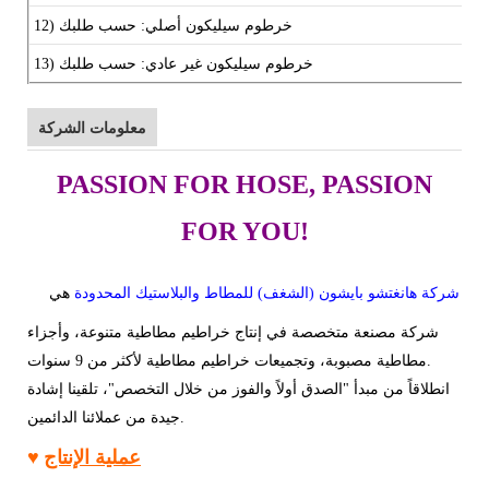
12) خرطوم سيليكون أصلي: حسب طلبك
13) خرطوم سيليكون غير عادي:
حسب طلبك
معلومات الشركة
PASSION FOR HOSE, PASSION
FOR YOU!
شركة هانغتشو بايشون (الشغف) للمطاط والبلاستيك المحدودة
هي
شركة مصنعة متخصصة في إنتاج خراطيم مطاطية متنوعة، وأجزاء
مطاطية مصبوبة، وتجميعات خراطيم مطاطية لأكثر من 9 سنوات.
انطلاقاً من مبدأ "الصدق أولاً والفوز من خلال التخصص"، تلقينا إشادة
جيدة من عملائنا الدائمين.
عملية الإنتاج
♥