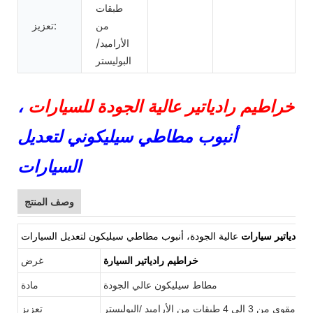
طبقات
من
تعزيز:
الأراميد/
البوليستر
خراطيم رادياتير عالية الجودة للسيارات
،
أنبوب مطاطي سيليكوني لتعديل
السيارات
وصف المنتج
 رادياتير سيارات
عالية الجودة، أنبوب مطاطي سيليكون لتعديل السيارات
خراطيم رادياتير السيارة
غرض
مطاط
سيليكون عالي الجودة
مادة
من 3 إلى 4 طبقات
/البوليستر
يج مقوى
من الأراميد
تعزيز