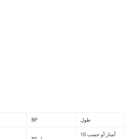
طول
BP
10 أمتار أو حسب
80 بار