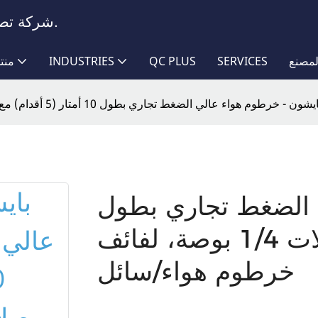
شركة تصنيع خراطيم تتمتع بخبرة تزيد عن عقدين من الزمن.
مصنع
SERVICES
QC PLUS
INDUSTRIES
منت
يشون - خرطوم هواء عالي الضغط تجاري بطول 10 أمتار (5 أقدام) مع وصلات 1/4 بوصة، لفائف خرطوم هواء/سائل
 الضغط تجاري بطول
10 أمتار (5 أقدام) مع وصلات 1/4 بوصة، لفائف
خرطوم هواء/سائل