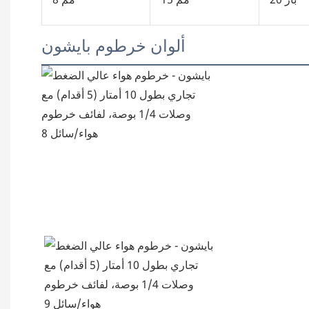
ألوان خرطوم بايشون