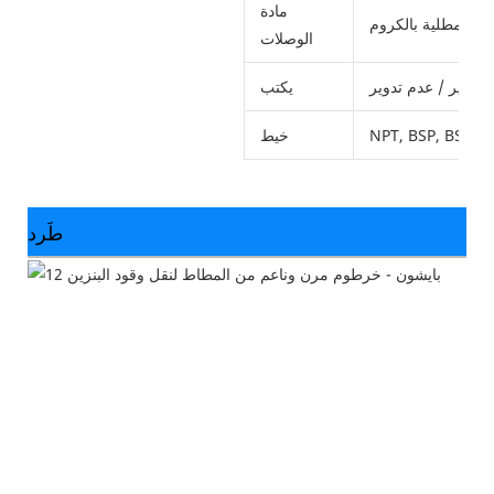
مادة
الوصلات
تدوير / عدم تدوير.
يكتب
NPT, BSP, BSPT.
خيط
طَرد