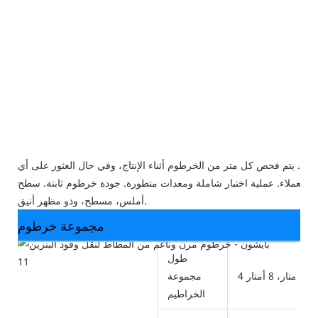
وزون. يتم فحص كل متر من الخرطوم أثناء الإنتاج، وفي حال العثور على أي
 للعملاء. عملية اختبار شاملة ومعدات متطورة. جودة خرطوم ثابتة. سطح
أملس، مسطح، وذو مظهر أنيق.
مجموعة خرطوم
طول
مجموعة
الخراطيم