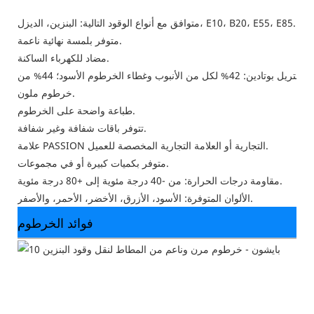
متوافق مع أنواع الوقود التالية: البنزين، الديزل، E10، B20، E55، E85.
متوفر بلمسة نهائية ناعمة.
مضاد للكهرباء الساكنة.
من الأنبوب وغطاء الخرطوم الأسود؛ 44% من
خرطوم ملون.
طباعة واضحة على الخرطوم.
تتوفر باقات شفافة وغير شفافة.
علامة PASSION التجارية أو العلامة التجارية المخصصة للعميل.
متوفر بكميات كبيرة أو في مجموعات.
مقاومة درجات الحرارة: من -40 درجة مئوية إلى +80 درجة مئوية.
الألوان المتوفرة: الأسود، الأزرق، الأخضر، الأحمر، والأصفر.
فوائد الخرطوم