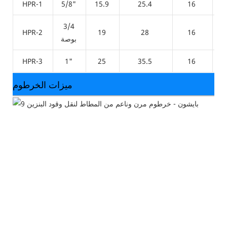
HPR-1
5/8"
15.9
25.4
16
3/4
HPR-2
19
28
16
بوصة
HPR-3
1"
25
35.5
16
ميزات الخرطوم