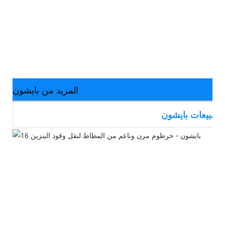
المزيد من بايشون
 مبيعات بايشون