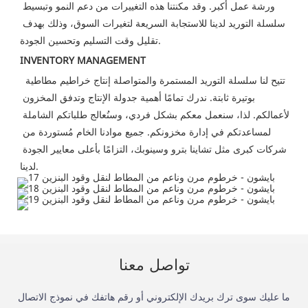
ورشة عمل أكبر. وقد مكنتنا هذه التغييرات من دعم النمو وتبسيط 
سلسلة التوريد لدينا للاستجابة السريعة لتغيرات السوق، وذلك بهدف 
تقليل وقت التسليم وتحسين الجودة.
INVENTORY MANAGEMENT
تتيح لنا سلسلة التوريد المستمرة والمتواصلة إنتاج خراطيم مطاطية 
بوتيرة ثابتة. ندرك تمامًا أهمية جدولة الإنتاج وتدفق المخزون 
لأعمالكم. لذا، سنعمل معكم بشكل فردي، وسنُعالج طلباتكم الشاملة 
لمساعدتكم في إدارة مخزونكم. جميع موادنا الخام مُستوردة من 
شركات كبرى مثل تشاينا بترو وسينوبك، التزامًا بأعلى معايير الجودة 
لدينا.
تواصل معنا
ما عليك سوى ترك بريدك الإلكتروني أو رقم هاتفك في نموذج الاتصال