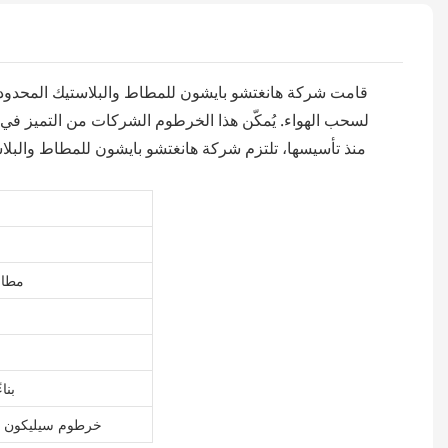
قامت شركة هانغتشو بايشون للمطاط والبلاستيك المحدودة،
منذ تأسيسها، تلتزم شركة هانغتشو بايشون للمطاط والبلاستيك
مطاط
بنا
خرطوم سيليكون من 4 ط