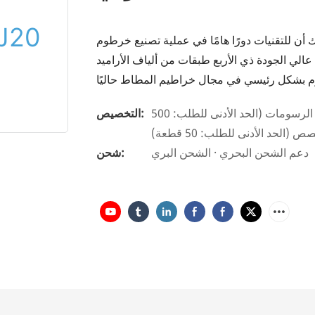
ك أن للتقنيات دورًا هامًا في عملية تصنيع خرطوم
ذي الأربع طبقات من ألياف الأراميد SAE J20 R4. ويُستخدم هذا
تغليف حسب الطلب (الحد الأدنى للطلب: 500 قطعة)، تخصيص الرسومات (الحد الأدنى للطلب: 500
التخصيص:
لحد الأدنى للطلب: 50 قطعة)
دعم الشحن البحري · الشحن البري
شحن: