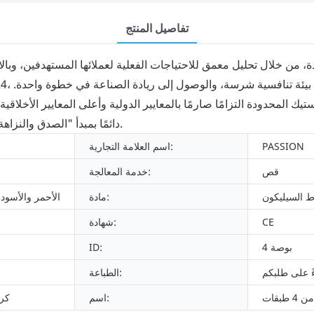
تفاصيل المنتج
 من خلال تحليل معمق للاحتياجات الفعلية لعملائها المستهدفين، وبال
 المحدودة التزامًا صارمًا بالمعايير الدولية وأعلى المعايير الأخلاقية
دائمًا بمبدأ "الصدق والنزاهة" في أعمالنا، مما يضمن تقديم أفضل الخدمات لجميع عملائنا.
PASSION
اسم العلامة التجارية:
قص
خدمة المعالجة:
 السيليكون
مادة:
الأحمر والأسود 
CE
شهادة:
4 بوصة
ID:
ءً على طلبكم
الطباعة:
بقات
اسم:
كر