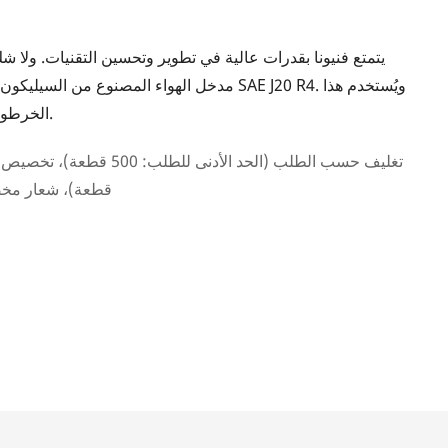
يتمتع فنيونا بقدرات عالية في تطوير وتحسين التقنيات. ولا ش
مدخل الهواء المصنوع من السيليكون عالي الجودة 
الخرطوم بشكل رئيسي في مجال خراطيم المطاط حاليًا.
قطعة)، شعار مخصص (ا