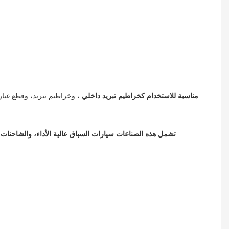
♦ خراطيم PASSION® مناسبة للاستخدام كخراطيم تبريد داخلي
♦ تشمل هذه الصناعات سيارات السباق عالية الأداء، والشاحنات 