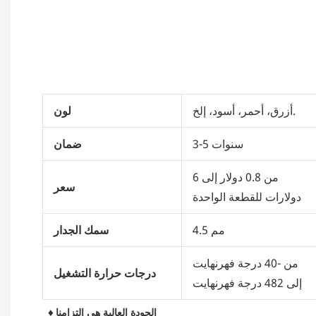
أزرق، أحمر، أسود، إلخ.
لون
3-5 سنوات
ضمان
من 0.8 دولار إلى 6
سعر
دولارات للقطعة الواحدة
4.5 مم
سمك الجدار
من -40 درجة فهرنهايت
درجات حرارة التشغيل
إلى 482 درجة فهرنهايت
♦ الجودة العالية هي التزامنا