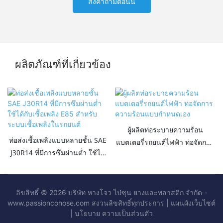
ส่งคำถามตอนนี้
ผลิตภัณฑ์ที่เกี่ยวข้อง
ผู้ผลิตท่อระบายความร้อน
ท่อส่งเชื้อเพลิงแบบหลายชั้น SAE
แบตเตอรี่รถยนต์ไฟฟ้า ท่อจัดการ
J30R14 ที่มีการซึมผ่านต่ำ ใช้ได้
ความร้อนแบบกำหนดเอง
กับเชื้อเพลิง E85 สำหรับระบบเชื้อ
เพลิงในรถยนต์
ลิขสิทธิ์ © 2026 บริษัท หางโจว ไป่ซุน ยางและพลาสติก จำกัด -
www.passioncohose.com สงวนลิขสิทธิ์ทุกประการ |
แผนผังเว็บไซต์
|
นโยบาย
ความเป็นส่วนตัว