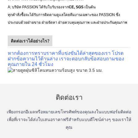
A: บริษัท PASSION ได้รับใบรับรองจาก
CE, SGS
เป็นต้น
ทุกคำสั่งซื้อจะได้รับการติดตามดูแลโดยทีมงานเฉพาะของ PASSION ซึ่ง
ประกอบด้วยฝ่ายขาย ฝ่ายจัดหา ฝ่ายควบคุมคุณภาพ และฝ่ายประกันคุณภาพ
ติดต่อเราได้อย่างไร?
หากต้องการทราบราคาที่แข่งขันได้ล่าสุดของเรา โปรด
ฝากข้อความไว้ด้านล่าง เราจะตอบกลับข้อสอบถามของ
คุณภายใน 24 ชั่วโมง
ติดต่อเรา
เพียงกรอกอีเมลหรือหมายเลขโทรศัพท์ของคุณลงในแบบฟอร์มติดต่อ
เพื่อที่เราจะได้ส่งใบเสนอราคาฟรีสำหรับแบบดีไซน์ต่างๆ ของเราให้
คุณ