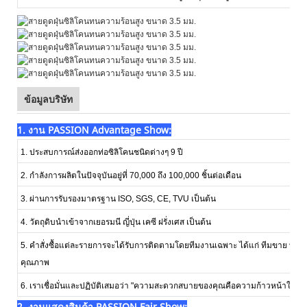
ข้อมูลบริษัท
1. งาน PASSION Advantage Show:
1. ประสบการณ์ส่งออกท่อซิลิโคนชนิดต่างๆ 9 ปี
2. กำลังการผลิตในปัจจุบันอยู่ที่ 70,000 ถึง 100,000 ชิ้นต่อเดือน
3. ผ่านการรับรองมาตรฐาน ISO, SGS, CE, TVU เป็นต้น
4. วัตถุดิบนำเข้าจากเยอรมนี ญี่ปุ่น เคซี ฝรั่งเศส เป็นต้น
5. คำสั่งซื้อแต่ละรายการจะได้รับการติดตามโดยทีมงานเฉพาะ ได้แก่ ทีมขาย ทีม
คุณภาพ
6. เราเชื่อมั่นและปฏิบัติเสมอว่า "ความสะดวกสบายของคุณคือความก้าวหน้าในอา
2. งานแสดงสินค้า PASSION Fair Show: