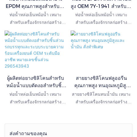
หลายในระบบดูดอากาศของรถ
EPDM คุณภาพสูงสำหรับรถ
สูง OEM 7Y-1941 สำหรับรถ
ขุด รถตัก รถดันดิน และ
บรรทุก
บรรทุกหนัก
ท่อน้ำหล่อเย็นหม้อน้ำ เหมาะ
ท่อน้ำหล่อเย็นหม้อน้ำ เหมาะ
เครื่องจักรนอกถนนอื่นๆ
สำหรับเครื่องจักรกลก่อสร้าง
สำหรับเครื่องจักรกลก่อสร้าง
หลายประเภท สามารถปรับแต่ง
หลากหลายประเภท สามารถปรับ
ได้ตามแบบหรือตัวอย่าง นอกจาก
แต่งได้ตามแบบหรือตัวอย่าง
นี้ยังสามารถผลิตยาง OEM ได้
นอกจากนี้ ยังสามารถผลิตยาง
หลายชนิด
OEM ได้หลายชนิด
ผู้ผลิตท่อยางซิลิโคนสำหรับ
สายยางซิลิโคนฟลูออรีน
หม้อน้ำแบบดัดงอสำหรับชิ้น
คุณภาพสูง ทนอุณหภูมิสูง
ส่วนรถบรรทุกและระบบ
และน้ำมัน สั่งทำพิเศษ
ท่อน้ำหล่อเย็นหม้อน้ำ เหมาะ
สายยางซิลิโคนทนน้ำมัน เหมาะ
ระบายความร้อนเครื่องยนต์
สำหรับเครื่องจักรกลก่อสร้าง
สำหรับเครื่องจักรกลก่อสร้าง
OEM ระดับมืออาชีพ
หลากหลายประเภท สามารถปรับ
ประเภทต่างๆ สามารถปรับแต่งได้
หมายเลขชิ้นส่วน
แต่งได้ตามแบบหรือตัวอย่าง
ตามแบบหรือตัวอย่าง 1. ชั้นใน
296543943
นอกจากนี้ ยังสามารถผลิตยาง
เป็นซิลิโคนฟลูออรีน ชั้นนอกเป็น
OEM ได้หลายชนิด
ซิลิโคน 2. ทนต่ออุณหภูมิสูง ทน
ส่งคำถามของคุณ