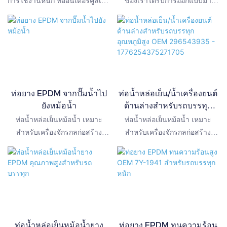
การใช้งานหนัก ท่ออินเตอร์คูลเลอ
ของเราได้รับการออกแบบมา
การผลิต OEM และการใช้งาน
1774441949301623
ร์สำหรับงานหนักของเราได้รับ
สำหรับเครื่องจักรกลหนักที่ใช้ใน
ทดแทนในตลาดอะไหล่
การออกแบบมาสำหรับเครื่องจักร
งานก่อสร้างในสภาพแวดล้อมที่
ในงานก่อสร้าง เหมืองแร่ และ
รุนแรง ผลิตจากซิลิโคนเสริมแรง
การเกษตร ที่ทำงานภายใต้สภาวะ
หลายชั้นคุณภาพสูงด้วยผ้าโพลีเอ
อุณหภูมิสูง ความดันสูง และการ
สเตอร์หรืออะรามิดที่มีความแข็ง
สั่นสะเทือนรุนแรงอย่างต่อเนื่อง
แรงสูง จึงทนทานต่อความร้อน
ละอองน้ำมัน การสั่นสะเทือน
ท่อยาง EPDM จากปั๊มน้ำไป
ท่อน้ำหล่อเย็น/น้ำเครื่องยนต์
และการเปลี่ยนแปลงความดันได้
ยังหม้อน้ำ
ด้านล่างสำหรับรถบรรทุก
ดีเยี่ยม เมื่อเทียบกับท่อยางแบบ
อุณหภูมิสูง OEM
ท่อน้ำหล่อเย็นหม้อน้ำ เหมาะ
ท่อน้ำหล่อเย็นหม้อน้ำ เหมาะ
ดั้งเดิม ท่อดูดอากาศซิลิโคนนี้มี
296543935 -
สำหรับเครื่องจักรกลก่อสร้าง
สำหรับเครื่องจักรกลก่อสร้าง
ความทนทานเหนือกว่า มี
1776254375271705
หลากหลายประเภท สามารถปรับ
หลากหลายประเภท สามารถปรับ
เสถียรภาพในการไหลของอากาศ
แต่งได้ตามแบบหรือตัวอย่าง
แต่งได้ตามแบบหรือตัวอย่าง
ที่ดีกว่า และมีอายุการใช้งาน
นอกจากนี้ ยังสามารถผลิตยาง
นอกจากนี้ ยังสามารถผลิตยาง
ยาวนานกว่าอย่างเห็นได้ชัด ช่วย
OEM ได้หลายชนิด
OEM ได้หลายชนิด
ลดความถี่ในการบำรุงรักษาและ
เวลาหยุดทำงานสำหรับผู้ใช้งาน
เครื่องจักร มีการใช้งานอย่างแพร่
ท่อน้ำหล่อเย็นหม้อน้ำยาง
ท่อยาง EPDM ทนความร้อน