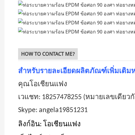
HOW TO CONTACT ME?
สำหรับรายละเอียดผลิตภัณฑ์เพิ่มเติมห
คุณโอเชียนแฟง
เวแชท: 18257478255 (หมายเลขเดียวก
Skype: angela19851231
ลิงก์อิน: โอเชียนแฟง