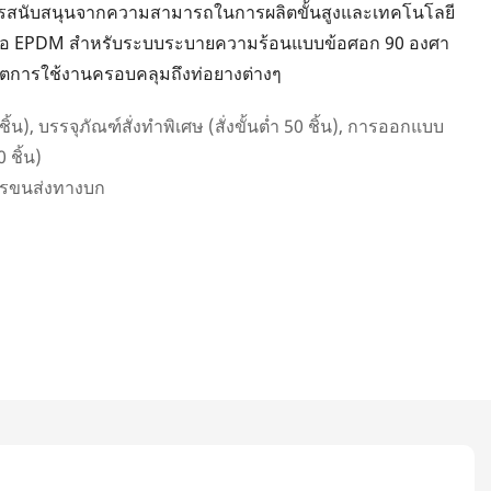
การสนับสนุนจากความสามารถในการผลิตขั้นสูงและเทคโนโลยี
ิตท่อ EPDM สำหรับระบบระบายความร้อนแบบข้อศอก 90 องศา
ขตการใช้งานครอบคลุมถึงท่อยางต่างๆ
0 ชิ้น), บรรจุภัณฑ์สั่งทำพิเศษ (สั่งขั้นต่ำ 50 ชิ้น), การออกแบบ
 ชิ้น)
ารขนส่งทางบก