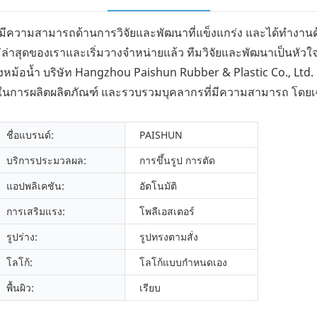
. มีความสามารถด้านการวิจัยและพัฒนาที่แข็งแกร่ง และได้ทำงาน
ล่าสุดของเราและเริ่มวางจำหน่ายแล้ว ทีมวิจัยและพัฒนาเป็นหั
างหม้อน้ำ บริษัท Hangzhou Paishun Rubber & Plastic Co., Ltd.
ภาพในการผลิตผลิตภัณฑ์ และรวบรวมบุคลากรที่มีความสามารถ โดย
ชื่อแบรนด์:
PAISHUN
บริการประมวลผล:
การขึ้นรูป การตัด
แอปพลิเคชัน:
อัตโนมัติ
การเสริมแรง:
โพลีเอสเตอร์
รูปร่าง:
รูปทรงตามสั่ง
โลโก้:
โลโก้แบบกำหนดเอง
พื้นผิว:
เรียบ