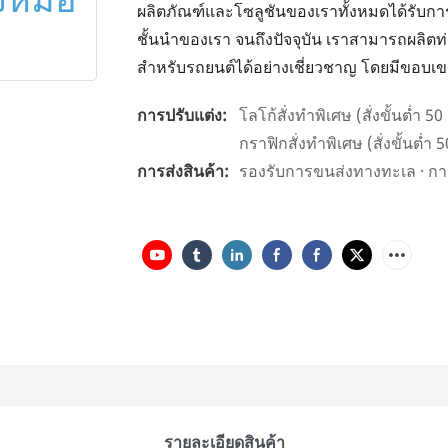
ผลิตภัณฑ์และโซลูชันของเราทั้งหมดได้รับ
ชั้นนำของเรา จนถึงปัจจุบัน เราสามารถผล
สำหรับรถยนต์ได้อย่างเชี่ยวชาญ โดยมีขอบเ
การปรับแต่ง:
โลโก้สั่งทำพิเศษ (สั่งขั้นต่ำ 5
กราฟิกสั่งทำพิเศษ (สั่งขั้นต่ำ 50
การส่งสินค้า:
รองรับการขนส่งทางทะเล · ก
รายละเอียดสินค้า