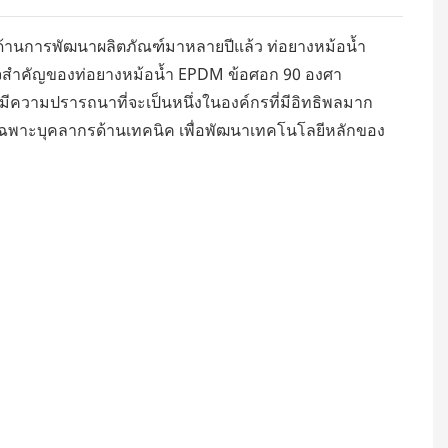
ด้านการพัฒนาผลิตภัณฑ์มาหลายปีแล้ว ท่อยางหม้อน้ำ
วใจสำคัญของท่อยางหม้อน้ำ EPDM ข้อศอก 90 องศา
 มีความปรารถนาที่จะเป็นหนึ่งในองค์กรที่มีอิทธิพลมาก
เฉพาะบุคลากรด้านเทคนิค เพื่อพัฒนาเทคโนโลยีหลักของ