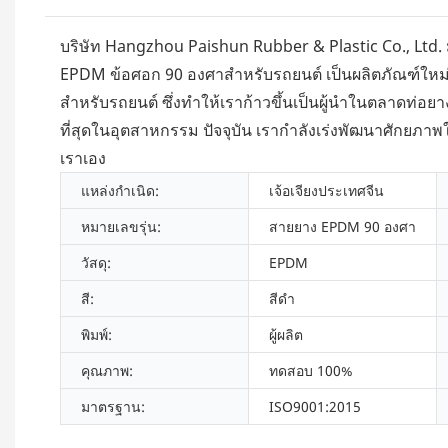
บริษัท Hangzhou Paishun Rubber & Plastic Co., Ltd
EPDM ข้อศอก 90 องศาสำหรับรถยนต์ เป็นผลิตภัณฑ์ใหม่
สำหรับรถยนต์ ซึ่งทำให้เราก้าวขึ้นเป็นผู้นำในตลาดท่อย
ที่สุดในอุตสาหกรรม ปัจจุบัน เรากำลังเร่งพัฒนาศักย
เราเอง
แหล่งกำเนิด:
เจ้อเจียงประเทศจีน
หมายเลขรุ่น:
สายยาง EPDM 90 องศา
วัสดุ:
EPDM
สี:
สีดำ
พิมพ์:
ผู้ผลิต
คุณภาพ:
ทดสอบ 100%
มาตรฐาน:
ISO9001:2015