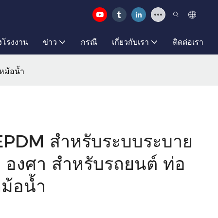
งโรงงาน
ข่าว
กรณี
เกี่ยวกับเรา
ติดต่อเรา
หม้อน้ำ
 EPDM สำหรับระบบระบาย
0 องศา สำหรับรถยนต์ ท่อ
ม้อน้ำ