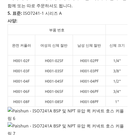
함께 또는 따로 주문하셔도 됩니다.
5. 표준:
ISO7241-1 시리즈 A
사양:
부품 번호
완전 커플러
여성의 신체 절반
남성 신체 절반
신체 크기
H001-02F
H001-02SF
H001-02PF
1/4"
H001-03F
H001-03SF
H001-03PF
3/8"
H001-04F
H001-04SF
H001-04PF
1/2"
H001-06F
H001-06SF
H001-06PF
3/4"
H001-08F
H001-08SF
H001-08PF
1"