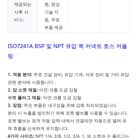
제공되는
원, 영상
사후 서
기술 지
비스:
원, 무료
부품 제공
ISO7241A BSP 및 NPT 유압 퀵 커넥트 호스 커플
링
1. 적용 분야:
주로 건설 장비, 유압 기계, 석유 장비 및 기타 유압
관련 분야에 사용됩니다
.
2. 암 소켓 재질:
아연-크롬 도금 강철
수컷 플러그 재질:
아연-크롬 도금 강철
3. 장점:
주요 부품은 내구성을 위해 강화 처리되었습니다.
분리 시 누출을 방지하기 위해 포펫 밸브를 사용할 수 있습니다.
포펫 밸브는 정격 작동 압력 내에서 연결되면 자동으로 열려 유
체 흐름을 신속하게 유지합니다.
4가지 사이즈:
NPT 1/4, 3/8, 1/2, 3/4, 1. 암 소켓과 수 플러그는