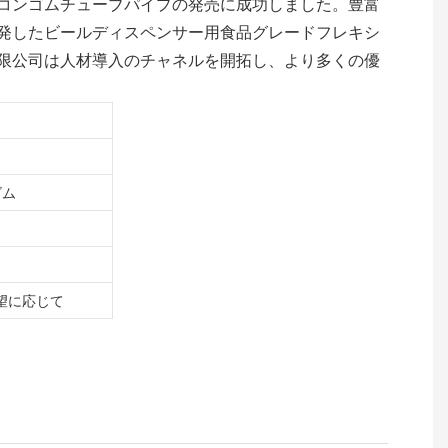
コンゴムチューブパイプの発売に成功しました。豊富
発したビールディスペンサー用食品グレードフレキシ
限公司は人材導入のチャネルを開拓し、より多くの優
ゴム
望に応じて