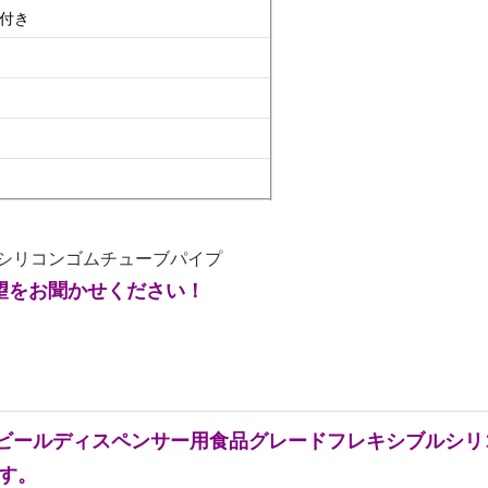
グ付き
望をお聞かせください！
ます。