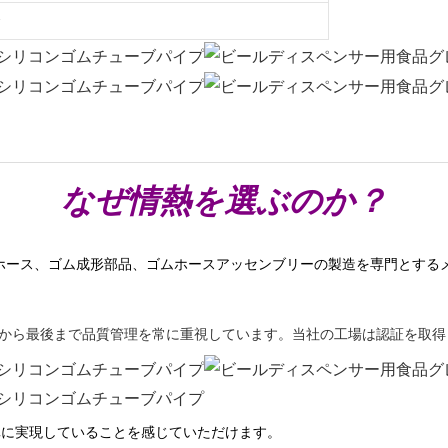
なぜ情熱を選ぶのか？
ホース、ゴム成形部品、ゴムホースアッセンブリーの製造を専門とする
から最後まで品質管理を常に重視しています。当社の工場は認証を取得
真に実現していることを感じていただけます。