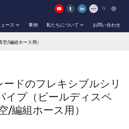
ニュース
事例
私たちについて
お問い合わせ
/真空/編組ホース用）
食品グレードのフレキシブルシリ
パイプ（ビールディスペ
空/編組ホース用）