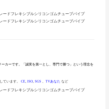
メーカーです。「誠実を第一とし、専門で勝つ」という理念を
しています。
CE
,
ISO
,
SGS
、
TV
あなた
など