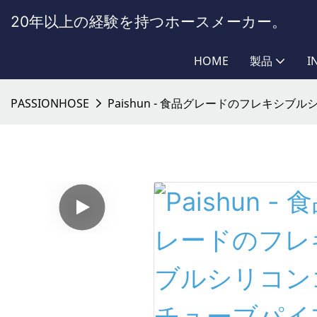
20年以上の経験を持つホースメーカー。
HOME
製品
I
PASSIONHOSE
Paishun - 食品グレードのフレキ