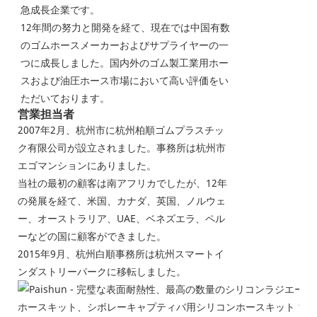
急成長企業です。
12年間の努力と開発を経て、現在では中国有数
のゴムホースメーカーおよびサプライヤーの一
つに成長しました。国内外のゴム製工業用ホー
スおよび油圧ホース市場において高い評価をい
ただいております。
営業担当者
2007年2月、杭州市に杭州柏順ゴムプラスチッ
ク有限公司が設立されました。事務所は杭州市
エゴマンションにありました。
当社の最初の顧客は南アフリカでしたが、12年
の発展を経て、米国、カナダ、英国、ノルウェ
ー、オーストラリア、UAE、ベネズエラ、ペル
ーなどの国に顧客ができました。
2015年9月、杭州白順事務所は杭州スマートイ
ンダストリーパークに移転しました。