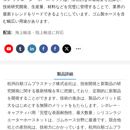
技術研究開発、生産量、材料などを完璧に管理することで、業界の
最新トレンドをリードできるようにしています。ゴム製ホースを含
む幅広い用途があります。
配送:
海上輸送・陸上輸送に対応
製品詳細
杭州白順ゴムプラスチック株式会社は、技術開発と新製品の研
究開発に関する最新情報を常に把握しており、定期的に新製品
を開発することができます。技術の進歩は、製品のメリット拡
大をはじめとする無限のメリットをもたらします。シボレー・
キャプティバ用「完璧な表面耐熱性、最大数量」シリコンラジ
エーターホースキットは、ゴムホース分野に最適です。競合他
社との差別化は、技術力にかかっています。杭州白順ゴムプラ