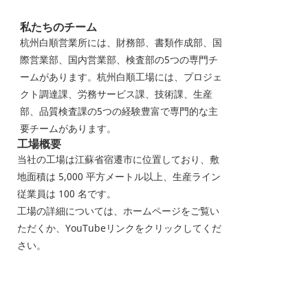
私たちのチーム
杭州白順営業所には、財務部、書類作成部、国
際営業部、国内営業部、検査部の5つの専門チ
ームがあります。杭州白順工場には、プロジェ
クト調達課、労務サービス課、技術課、生産
部、品質検査課の5つの経験豊富で専門的な主
要チームがあります。
工場概要
当社の工場は江蘇省宿遷市に位置しており、敷
地面積は 5,000 平方メートル以上、生産ライン
従業員は 100 名です。
工場の詳細については、ホームページをご覧い
ただくか、YouTubeリンクをクリックしてくだ
さい。