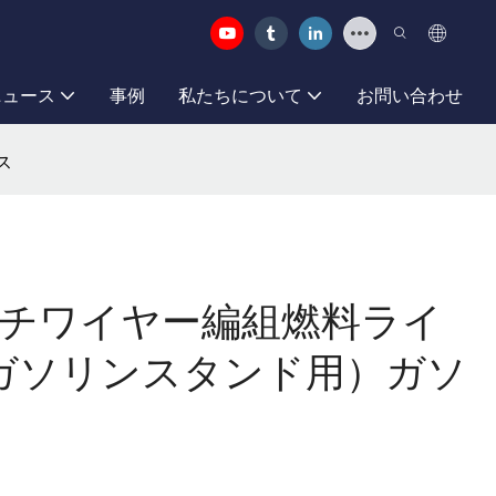
ニュース
事例
私たちについて
お問い合わせ
ス
/4インチワイヤー編組燃料ライ
ガソリンスタンド用）ガソ