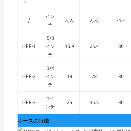
ド
イン
/
んん
んん
バー
チ
5/8
HPR-1
イン
15.9
25.4
30
チ
3/4
HPR-2
イン
19
28
30
チ
1イ
HPR-3
25
35.5
30
ンチ
ホースの特徴