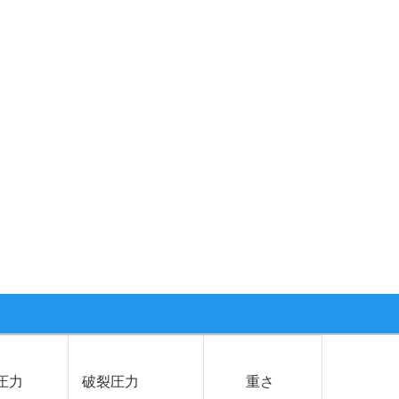
圧力
破裂圧力
重さ