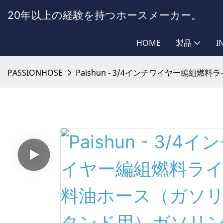
20年以上の経験を持つホースメーカー。
HOME
製品
I
PASSIONHOSE
Paishun - 3/4インチワイヤー編