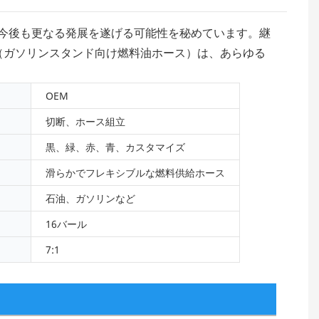
今後も更なる発展を遂げる可能性を秘めています。継
（ガソリンスタンド向け燃料油ホース）は、あらゆる
OEM
切断、ホース組立
黒、緑、赤、青、カスタマイズ
滑らかでフレキシブルな燃料供給ホース
石油、ガソリンなど
16バール
7:1