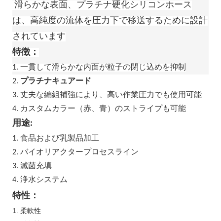
滑らかな表面、プラチナ硬化シリコンホース
は、高純度の流体を圧力下で移送するために設計
されています
特徴：
1. 一貫して滑らかな内面が粒子の閉じ込めを抑制
2.
プラチナキュアード
3. 丈夫な編組補強により、高い作業圧力でも使用可能
4. カスタムカラー（赤、青）のストライプも可能
用途:
1. 食品および乳製品加工
2. バイオリアクタープロセスライン
3. 滅菌充填
4. 浄水システム
特性：
1. 柔軟性