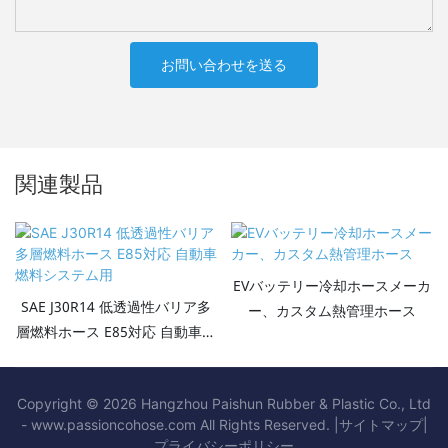
お問い合わせを送る
関連製品
EVバッテリー冷却ホースメーカ
SAE J30R14 低透過性バリア多
ー、カスタム熱管理ホース
層燃料ホース E85対応 自動車燃
料システム用
Copyright © 2026 Hangzhou Paishun Rubber & Plastic Co., Ltd
- www.passioncohose.com All Rights Reserved. |
サイトマップ
|
プライバシー
ポリシー