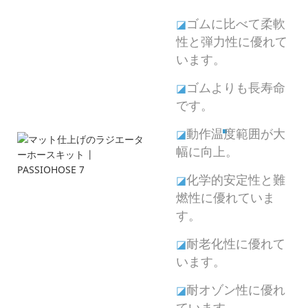
ゴムに比べて柔軟
◪
性と弾力性に優れて
います。
ゴムよりも長寿命
◪
です。
動作温度範囲が大
◪
幅に向上。
化学的安定性と難
◪
燃性に優れていま
す。
耐老化性に優れて
◪
います。
耐オゾン性に優れ
◪
ています。