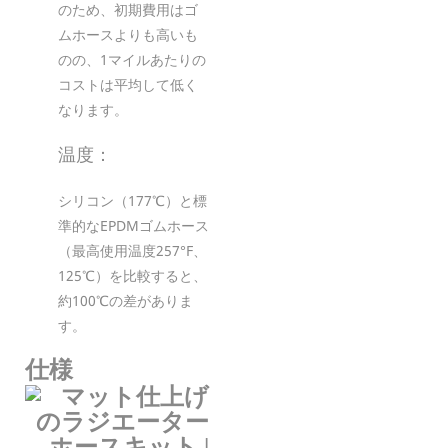
のため、初期費用はゴ
ムホースよりも高いも
のの、1マイルあたりの
コストは平均して低く
なります。
温度：
シリコン（177℃）と標
準的なEPDMゴムホース
（最高使用温度257°F、
125℃）を比較すると、
約100℃の差がありま
す。
仕様