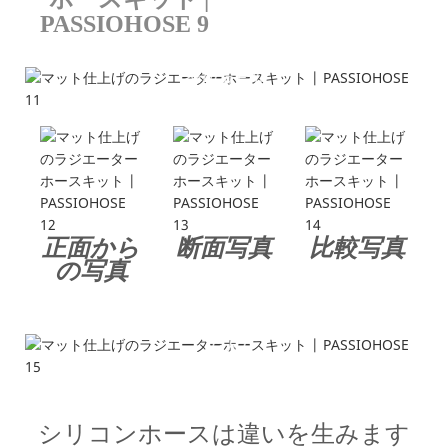
製品詳細
---各種シリコンホースキット---
正面から
断面写真
比較写真
の写真
応用
---自動車の再梱包、メンテナンス、交換
シリコンホースは違いを生みます