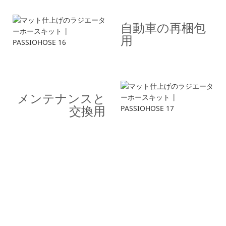
自動車の再梱包
用
メンテナンスと
交換用
こんにちは世界！
シンプルなヒーローユニット、シンプルなジャン
ボトロンスタイルのコン