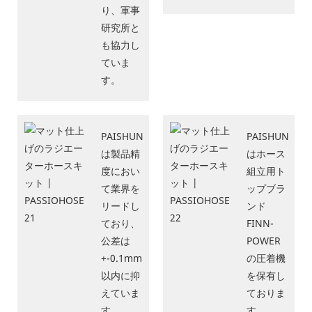
り、軍事
研究所と
も協力し
ていま
す。
PAISHUN
PAISHUN
は製品精
はホース
度におい
組立用ト
て業界を
ップブラ
リードし
ンド
ており、
FINN-
公差は
POWER
+-0.1mm
の圧着機
以内に抑
を保有し
えていま
ておりま
す。
す。