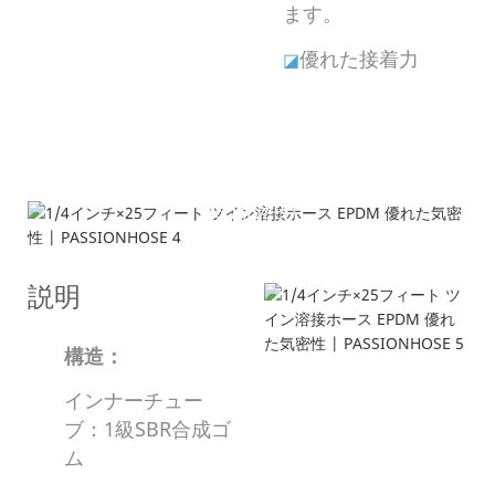
ます。
優れた接着力
◪
製品説明
---構造と仕様---
説明
構造：
インナーチュー
ブ：1級SBR合成ゴ
ム