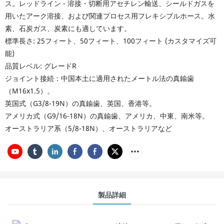
ス。レッドライン - 溶接・切断用アセチレン輸送、シールドガスを
用いたアーク溶接、および関連プロセス用フレキシブルホース。水
素、石炭ガス、炭素にも適しています。
標準長さ: 25フィート、50フィート、100フィート (カスタマイズ可
能)
品質レベル: グレードR
ジョイント接続：中国本土に適用されたメートル法の真鍮歯
（M16x1.5）。
英国式（G3/8-19N）の真鍮歯、英国、香港等。
アメリカ式（G9/16-18N）の真鍮歯、アメリカ、中東、南米等。
オーストラリア系（5/8-18N）、オーストラリアなど
製品詳細