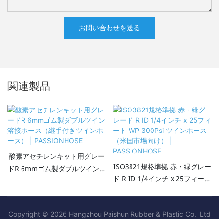
お問い合わせを送る
関連製品
酸素アセチレンキット用グレー
ISO3821規格準拠 赤・緑グレー
ドR 6mmゴム製ダブルツイン溶
ド R ID 1/4インチ x 25フィート
接ホース（継手付きツインホー
WP 300Psi ツインホース（米国
ス） | PASSIONHOSE
市場向け） | PASSIONHOSE
Copyright © 2026 Hangzhou Paishun Rubber & Plastic Co., Ltd