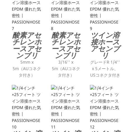
酸素アセ
酸素アセ
ツイン溶
チレンホ
チレンホ
接ホース
ースアセ
ースアセ
アセンブ
ンブリ
ンブリ
リ
5mm x
3/16'' x
グレードR 1/4''
5m（AUコネク
5m（AUコネク
x 5メートル、
タ付き）
タ付き）
USコネクタ付き