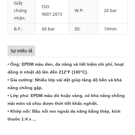
Giấy
ISO
chứng
W.P:
20 bar
9001:2015
nhận:
B.P.:
60 bar
ID:
19mm
Sự miêu tả
• Ống: EPDM màu đen, đa năng và tiết kiệm chi phí, hoạt
động ở nhiệt độ lên đến 212°F (100°C).
• Gia cường: Nhiều lớp vải dệt giúp tăng độ bền và khả
năng chống gập.
• Lớp phủ: EPDM màu đỏ hoặc vàng, có khả năng chống
mài mòn và chịu được thời tiết khắc nghiệt.
• Khớp nối: Đầu nối ren ngoài đa năng bằng thép, kích
thước 1:4 x ...