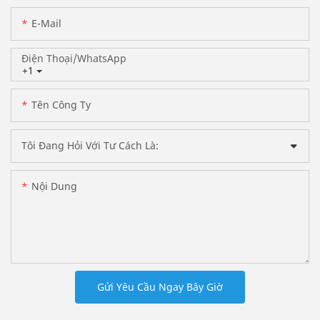
E-Mail
Điện Thoại/WhatsApp
+1
Tên Công Ty
Tôi Đang Hỏi Với Tư Cách Là:
Nội Dung
Gửi Yêu Cầu Ngay Bây Giờ