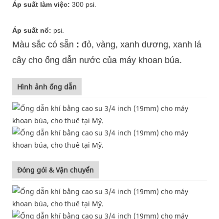
Áp suất làm việc:
300 psi.
Áp suất nổ:
psi.
Màu sắc có sẵn
:
đỏ, vàng, xanh dương, xanh lá
cây cho ống dẫn nước của máy khoan búa.
Hình ảnh ống dẫn
Đóng gói & Vận chuyển