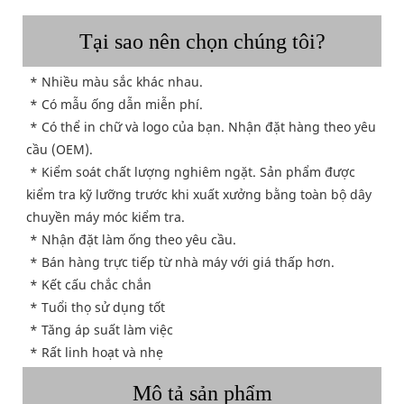
Tại sao nên chọn chúng tôi?
 * Nhiều màu sắc khác nhau.
* Có mẫu ống dẫn miễn phí.
 * Có thể in chữ và logo của bạn. Nhận đặt hàng theo yêu 
cầu (OEM).
 * Kiểm soát chất lượng nghiêm ngặt. Sản phẩm được 
kiểm tra kỹ lưỡng trước khi xuất xưởng bằng toàn bộ dây 
chuyền máy móc kiểm tra.
 * Nhận đặt làm ống theo yêu cầu.
 * Bán hàng trực tiếp từ nhà máy với giá thấp hơn.
 * Kết cấu chắc chắn
 * Tuổi thọ sử dụng tốt
 * Tăng áp suất làm việc
 * Rất linh hoạt và nhẹ
Mô tả sản phẩm