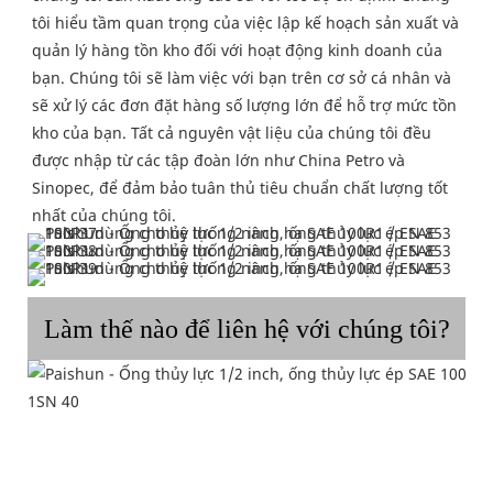
tôi hiểu tầm quan trọng của việc lập kế hoạch sản xuất và 
quản lý hàng tồn kho đối với hoạt động kinh doanh của 
bạn. Chúng tôi sẽ làm việc với bạn trên cơ sở cá nhân và 
sẽ xử lý các đơn đặt hàng số lượng lớn để hỗ trợ mức tồn 
kho của bạn. Tất cả nguyên vật liệu của chúng tôi đều 
được nhập từ các tập đoàn lớn như China Petro và 
Sinopec, để đảm bảo tuân thủ tiêu chuẩn chất lượng tốt 
nhất của chúng tôi.
Làm thế nào để liên hệ với chúng tôi?