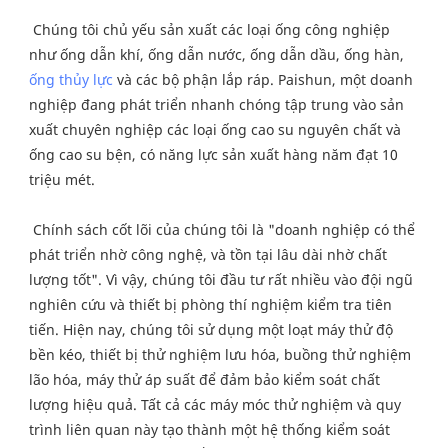
 Chúng tôi chủ yếu sản xuất các loại ống công nghiệp 
như ống dẫn khí, ống dẫn nước, ống dẫn dầu, ống hàn, 
ống thủy lực
 và các bộ phận lắp ráp. Paishun, một doanh 
nghiệp đang phát triển nhanh chóng tập trung vào sản 
xuất chuyên nghiệp các loại ống cao su nguyên chất và 
ống cao su bện, có năng lực sản xuất hàng năm đạt 10 
triệu mét.
 Chính sách cốt lõi của chúng tôi là "doanh nghiệp có thể 
phát triển nhờ công nghệ, và tồn tại lâu dài nhờ chất 
lượng tốt". Vì vậy, chúng tôi đầu tư rất nhiều vào đội ngũ 
nghiên cứu và thiết bị phòng thí nghiệm kiểm tra tiên 
tiến. Hiện nay, chúng tôi sử dụng một loạt máy thử độ 
bền kéo, thiết bị thử nghiệm lưu hóa, buồng thử nghiệm 
lão hóa, máy thử áp suất để đảm bảo kiểm soát chất 
lượng hiệu quả. Tất cả các máy móc thử nghiệm và quy 
trình liên quan này tạo thành một hệ thống kiểm soát 