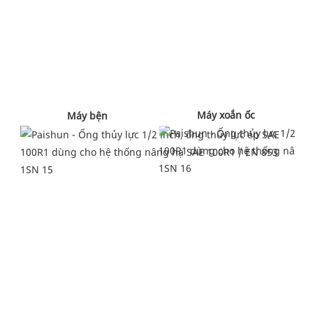
 Máy xoắn ốc 
 Máy bện 