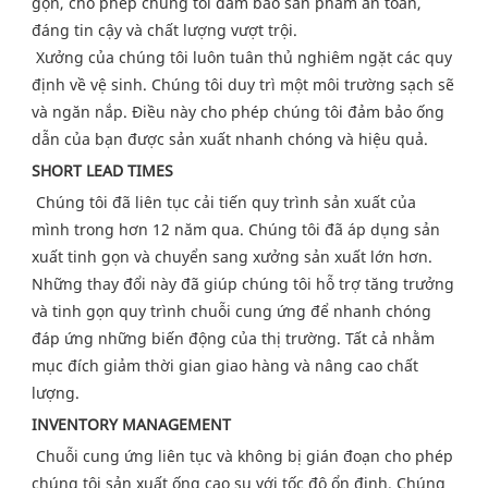
gọn, cho phép chúng tôi đảm bảo sản phẩm an toàn, 
đáng tin cậy và chất lượng vượt trội.
 Xưởng của chúng tôi luôn tuân thủ nghiêm ngặt các quy 
định về vệ sinh. Chúng tôi duy trì một môi trường sạch sẽ 
và ngăn nắp. Điều này cho phép chúng tôi đảm bảo ống 
dẫn của bạn được sản xuất nhanh chóng và hiệu quả.
SHORT LEAD TIMES
Chúng tôi đã liên tục cải tiến quy trình sản xuất của 
mình trong hơn 12 năm qua. Chúng tôi đã áp dụng sản 
xuất tinh gọn và chuyển sang xưởng sản xuất lớn hơn. 
Những thay đổi này đã giúp chúng tôi hỗ trợ tăng trưởng 
và tinh gọn quy trình chuỗi cung ứng để nhanh chóng 
đáp ứng những biến động của thị trường. Tất cả nhằm 
mục đích giảm thời gian giao hàng và nâng cao chất 
lượng.
INVENTORY MANAGEMENT
Chuỗi cung ứng liên tục và không bị gián đoạn cho phép 
chúng tôi sản xuất ống cao su với tốc độ ổn định. Chúng 