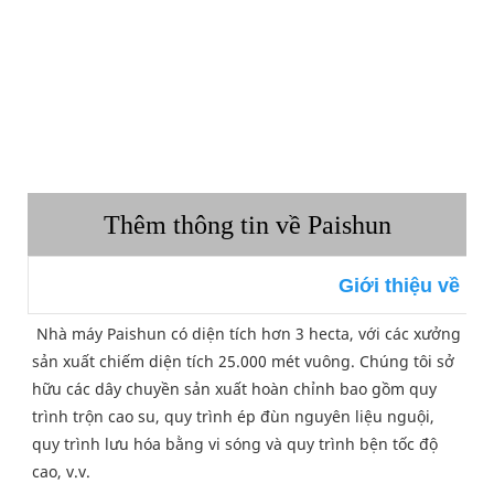
Thêm thông tin về Paishun
Giới thiệu về Pa
Nhà máy Paishun có diện tích hơn 3 hecta, với các xưởng 
sản xuất chiếm diện tích 25.000 mét vuông. Chúng tôi sở 
hữu các dây chuyền sản xuất hoàn chỉnh bao gồm quy 
trình trộn cao su, quy trình ép đùn nguyên liệu nguội, 
quy trình lưu hóa bằng vi sóng và quy trình bện tốc độ 
cao, v.v.