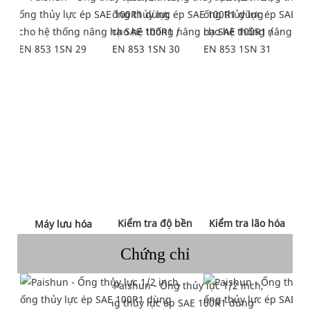
 Kiểm tra độ bền 
 Kiểm tra lão hóa 
 Máy lưu hóa 
Chứng chỉ