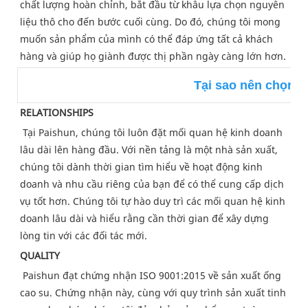
chất lượng hoàn chỉnh, bắt đầu từ khâu lựa chọn nguyên 
liệu thô cho đến bước cuối cùng. Do đó, chúng tôi mong 
muốn sản phẩm của mình có thể đáp ứng tất cả khách 
hàng và giúp họ giành được thị phần ngày càng lớn hơn.
Tại sao nên chọn 
RELATIONSHIPS
Tại Paishun, chúng tôi luôn đặt mối quan hệ kinh doanh 
lâu dài lên hàng đầu. Với nền tảng là một nhà sản xuất, 
chúng tôi dành thời gian tìm hiểu về hoạt động kinh 
doanh và nhu cầu riêng của bạn để có thể cung cấp dịch 
vụ tốt hơn. Chúng tôi tự hào duy trì các mối quan hệ kinh 
doanh lâu dài và hiểu rằng cần thời gian để xây dựng 
lòng tin với các đối tác mới.
QUALITY
Paishun đạt chứng nhận ISO 9001:2015 về sản xuất ống 
cao su. Chứng nhận này, cùng với quy trình sản xuất tinh 