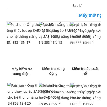
 Bao bì 
Máy thử ngh
 Kiểm tra xung 
 Kiểm tra áp suất 
 Máy kiểm tra 
động
nổ 
xung điện 
 .