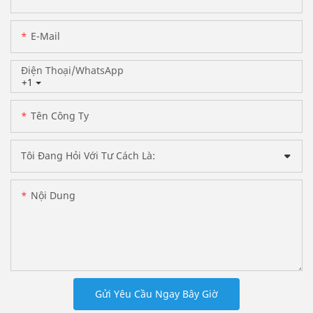
E-Mail
Điện Thoại/WhatsApp
+1
Tên Công Ty
Tôi Đang Hỏi Với Tư Cách Là:
Nội Dung
Gửi Yêu Cầu Ngay Bây Giờ