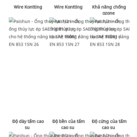
 Wire Kontting 
 Khả năng chống 
 Wire Kontting 
ozone 
 Độ bền của tấm 
 Độ cứng của tấm 
 Độ dày tấm cao 
cao su 
cao su 
su 