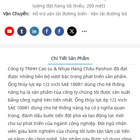
lượng đặt hàng tối thiểu: 200 mét)
Vận Chuyển:
Hỗ trợ vận tải đường biển · Vận tải đường bộ
Chi Tiết Sản Phẩm
Công ty TNHH Cao su & Nhựa Hàng Châu Paishun đã đạt
được những tiến bộ vượt bậc trong phát triển sản phẩm.
Ống thủy lực ép 1/2 inch SAE 100R1 dùng cho hệ thống
nâng hạ là sản phẩm của công ty chúng tôi được sản xuất
bằng công nghệ tiên tiến nhất. Ống thủy lực ép 1/2 inch
SAE 100R1 dùng cho hệ thống nâng hạ có ý nghĩa quan
trọng, đánh dấu bước tiến đột phá và tạo động lực mới
cho sự phát triển của ngành công nghiệp. Đội ngũ nhân
viên giàu kinh nghiệm của chúng tôi luôn tận tâm cải tiến
và nâng cấp công nghệ. Sản phẩm này được sử dụng rộng