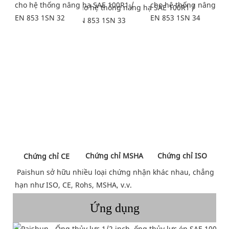
 Chứng chỉ MSHA 
 Chứng chỉ ISO 
 Chứng chỉ CE 
Paishun sở hữu nhiều loại chứng nhận khác nhau, chẳng 
hạn như ISO, CE, Rohs, MSHA, v.v.
Ứng dụng