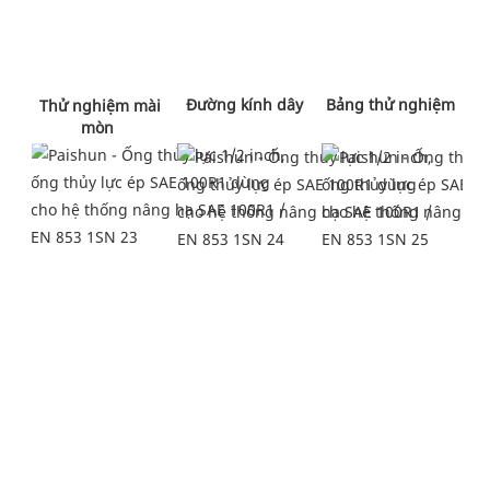
 Đường kính dây 
 Bảng thử nghiệm 
 Thử nghiệm mài 
mòn 