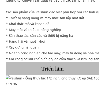
Chúng tôi chuyên sản xuất và tiếp thị các sản phẩm này.
Các sản phẩm của Paishun đặc biệt phù hợp với các lĩnh vực 
* Thiết bị hạng nặng và máy móc san lấp mặt đất
* Khai thác mỏ và khoan dầu
* Máy móc và thiết bị nông nghiệp
* Sàn thao tác, cần cẩu và thiết bị nâng hạ
* Hàng hải và ngoài khơi
* Xây dựng hải quân
* Ngành công nghiệp chế tạo máy, máy tự động và nhà máy c
* Gia công cơ khí chế biến gỗ, đá cẩm thạch và kim loại tấm
Triển lãm