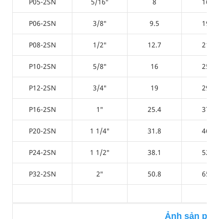
P05-2SN
5/16″
8
16.7
P06-2SN
3/8″
9.5
19.2
P08-2SN
1/2″
12.7
21.8
P10-2SN
5/8″
16
25.4
P12-2SN
3/4″
19
29.9
P16-2SN
1″
25.4
37.8
P20-2SN
1 1/4″
31.8
46.4
P24-2SN
1 1/2″
38.1
52.7
P32-2SN
2″
50.8
65.4
Ảnh sản ph