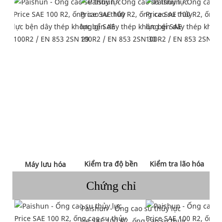
 Kiểm tra độ bền 
 Kiểm tra lão hóa 
 Máy lưu hóa 
Chứng chỉ