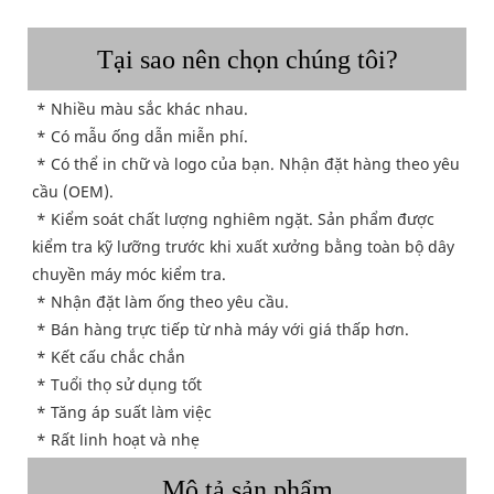
Tại sao nên chọn chúng tôi?
 * Nhiều màu sắc khác nhau.
* Có mẫu ống dẫn miễn phí.
 * Có thể in chữ và logo của bạn. Nhận đặt hàng theo yêu 
cầu (OEM).
 * Kiểm soát chất lượng nghiêm ngặt. Sản phẩm được 
kiểm tra kỹ lưỡng trước khi xuất xưởng bằng toàn bộ dây 
chuyền máy móc kiểm tra.
 * Nhận đặt làm ống theo yêu cầu.
 * Bán hàng trực tiếp từ nhà máy với giá thấp hơn.
 * Kết cấu chắc chắn
 * Tuổi thọ sử dụng tốt
 * Tăng áp suất làm việc
 * Rất linh hoạt và nhẹ
Mô tả sản phẩm