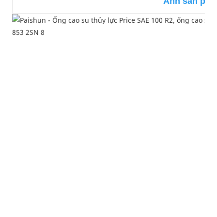
Ảnh sản ph