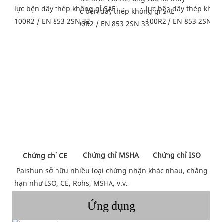
 Chứng chỉ MSHA 
 Chứng chỉ ISO 
 Chứng chỉ CE 
Paishun sở hữu nhiều loại chứng nhận khác nhau, chẳng 
hạn như ISO, CE, Rohs, MSHA, v.v.
Ứng dụng