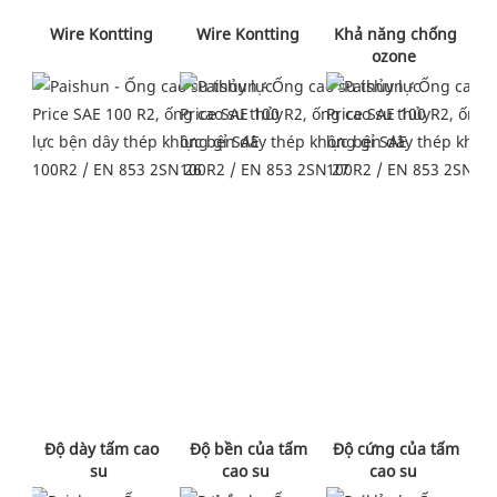
 Wire Kontting 
 Khả năng chống 
 Wire Kontting 
ozone 
 Độ bền của tấm 
 Độ cứng của tấm 
 Độ dày tấm cao 
cao su 
cao su 
su 