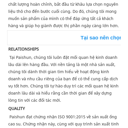
chất lượng hoàn chỉnh, bắt đầu từ khâu lựa chọn nguyên 
liệu thô cho đến bước cuối cùng. Do đó, chúng tôi mong 
muốn sản phẩm của mình có thể đáp ứng tất cả khách 
hàng và giúp họ giành được thị phần ngày càng lớn hơn.
Tại sao nên chọn 
RELATIONSHIPS
Tại Paishun, chúng tôi luôn đặt mối quan hệ kinh doanh 
lâu dài lên hàng đầu. Với nền tảng là một nhà sản xuất, 
chúng tôi dành thời gian tìm hiểu về hoạt động kinh 
doanh và nhu cầu riêng của bạn để có thể cung cấp dịch 
vụ tốt hơn. Chúng tôi tự hào duy trì các mối quan hệ kinh 
doanh lâu dài và hiểu rằng cần thời gian để xây dựng 
lòng tin với các đối tác mới.
QUALITY
Paishun đạt chứng nhận ISO 9001:2015 về sản xuất ống 
cao su. Chứng nhận này, cùng với quy trình sản xuất tinh 