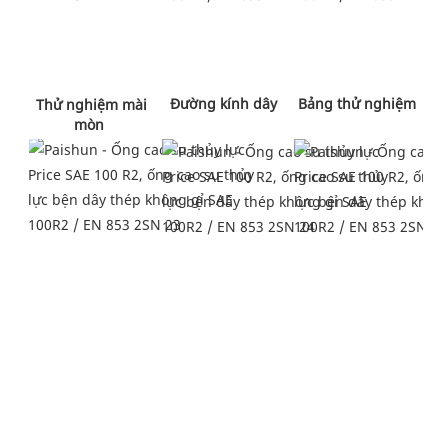
 Đường kính dây 
 Bảng thử nghiệm 
 Thử nghiệm mài 
mòn 