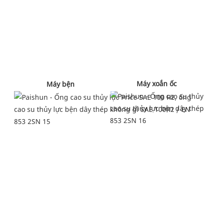
 Máy xoắn ốc 
 Máy bện 