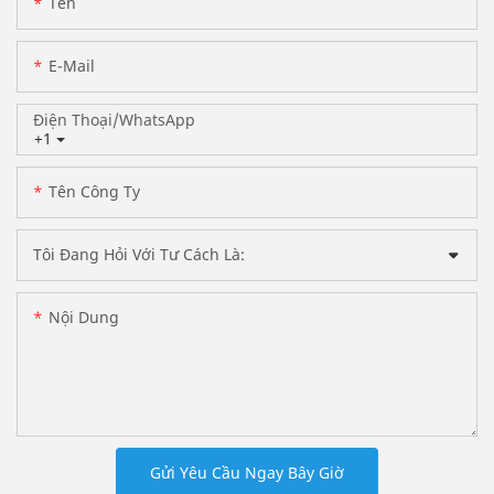
Tên
E-Mail
Điện Thoại/WhatsApp
+1
Tên Công Ty
Tôi Đang Hỏi Với Tư Cách Là:
Nội Dung
Gửi Yêu Cầu Ngay Bây Giờ