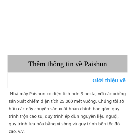
Thêm thông tin về Paishun
Giới thiệu về Pa
Nhà máy Paishun có diện tích hơn 3 hecta, với các xưởng 
sản xuất chiếm diện tích 25.000 mét vuông. Chúng tôi sở 
hữu các dây chuyền sản xuất hoàn chỉnh bao gồm quy 
trình trộn cao su, quy trình ép đùn nguyên liệu nguội, 
quy trình lưu hóa bằng vi sóng và quy trình bện tốc độ 
cao, v.v.