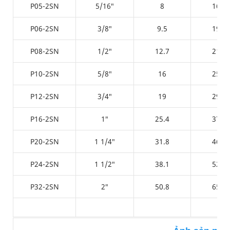
P05-2SN
5/16″
8
16.7
P06-2SN
3/8″
9.5
19.2
P08-2SN
1/2″
12.7
21.8
P10-2SN
5/8″
16
25.4
P12-2SN
3/4″
19
29.9
P16-2SN
1″
25.4
37.8
P20-2SN
1 1/4″
31.8
46.4
P24-2SN
1 1/2″
38.1
52.7
P32-2SN
2″
50.8
65.4