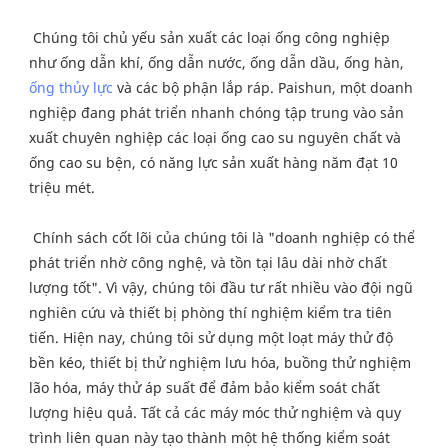
 Chúng tôi chủ yếu sản xuất các loại ống công nghiệp 
như ống dẫn khí, ống dẫn nước, ống dẫn dầu, ống hàn, 
ống thủy lực
 và các bộ phận lắp ráp. Paishun, một doanh 
nghiệp đang phát triển nhanh chóng tập trung vào sản 
xuất chuyên nghiệp các loại ống cao su nguyên chất và 
ống cao su bện, có năng lực sản xuất hàng năm đạt 10 
triệu mét.
 Chính sách cốt lõi của chúng tôi là "doanh nghiệp có thể 
phát triển nhờ công nghệ, và tồn tại lâu dài nhờ chất 
lượng tốt". Vì vậy, chúng tôi đầu tư rất nhiều vào đội ngũ 
nghiên cứu và thiết bị phòng thí nghiệm kiểm tra tiên 
tiến. Hiện nay, chúng tôi sử dụng một loạt máy thử độ 
bền kéo, thiết bị thử nghiệm lưu hóa, buồng thử nghiệm 
lão hóa, máy thử áp suất để đảm bảo kiểm soát chất 
lượng hiệu quả. Tất cả các máy móc thử nghiệm và quy 
trình liên quan này tạo thành một hệ thống kiểm soát 