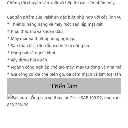
Chúng tôi chuyên sản xuất và tiếp thị các sản phẩm này.
Các sản phẩm của Paishun đặc biệt phù hợp với các lĩnh vực 
* Thiết bị hạng nặng và máy móc san lấp mặt đất
* Khai thác mỏ và khoan dầu
* Máy móc và thiết bị nông nghiệp
* Sàn thao tác, cần cẩu và thiết bị nâng hạ
* Hàng hải và ngoài khơi
* Xây dựng hải quân
* Ngành công nghiệp chế tạo máy, máy tự động và nhà máy c
* Gia công cơ khí chế biến gỗ, đá cẩm thạch và kim loại tấm
Triển lãm