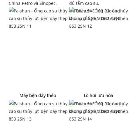
đủ tấm cao su.
China Petro và Sinopec.
 Lò hơi lưu hóa 
 Máy bện dây thép 