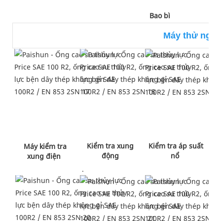
 Bao bì 
Máy thử ngh
 Kiểm tra xung 
 Kiểm tra áp suất 
 Máy kiểm tra 
động
nổ 
xung điện 
 .