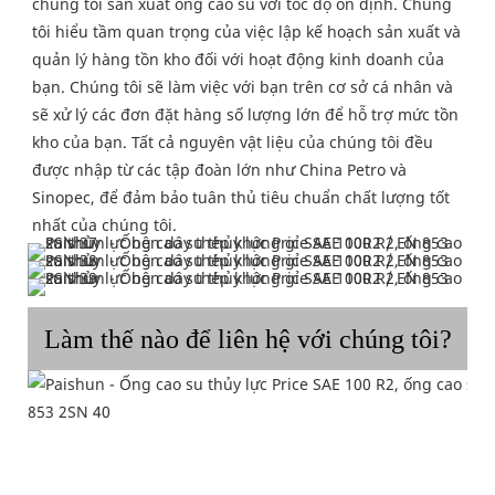
chúng tôi sản xuất ống cao su với tốc độ ổn định. Chúng 
tôi hiểu tầm quan trọng của việc lập kế hoạch sản xuất và 
quản lý hàng tồn kho đối với hoạt động kinh doanh của 
bạn. Chúng tôi sẽ làm việc với bạn trên cơ sở cá nhân và 
sẽ xử lý các đơn đặt hàng số lượng lớn để hỗ trợ mức tồn 
kho của bạn. Tất cả nguyên vật liệu của chúng tôi đều 
được nhập từ các tập đoàn lớn như China Petro và 
Sinopec, để đảm bảo tuân thủ tiêu chuẩn chất lượng tốt 
nhất của chúng tôi.
Làm thế nào để liên hệ với chúng tôi?