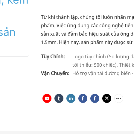
Từ khi thành lập, chúng tôi luôn nhấn 
phẩm. Việc ứng dụng các công nghệ tiên 
sản xuất và đảm bảo hiệu suất của ống d
1.5mm. Hiện nay, sản phẩm này được sử d
Tùy Chỉnh:
Logo tùy chỉnh (Số lượng đặ
tối thiểu: 500 chiếc), Thiết
Vận Chuyển:
Hỗ trợ vận tải đường biển 