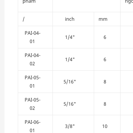
phẩm
ngo
/
inch
mm
PAI-04-
1/4"
6
01
PAI-04-
1/4"
6
02
PAI-05-
5/16"
8
01
PAI-05-
5/16"
8
02
PAI-06-
3/8"
10
01