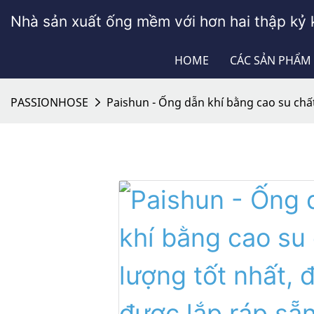
Nhà sản xuất ống mềm với hơn hai thập kỷ 
HOME
CÁC SẢN PHẨM
PASSIONHOSE
Paishun - Ống dẫn khí bằng cao su chấ