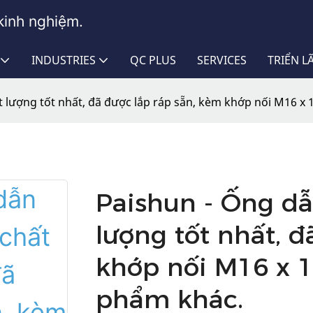
kinh nghiệm.
INDUSTRIES
QC PLUS
SERVICES
TRIỂN 
t lượng tốt nhất, đã được lắp ráp sẵn, kèm khớp nối M16 x
Paishun - Ống dẫ
lượng tốt nhất, đ
khớp nối M16 x 
phẩm khác.