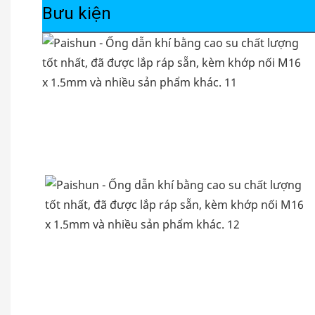
Bưu kiện