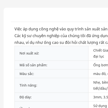
Việc áp dụng công nghệ vào quy trình sản xuất sản 
Các kỹ sư chuyên nghiệp của chúng tôi đã ứng dụn
nhau, ví dụ như ống cao su đòi hỏi chất lượng rất 
Chiết Gi
Nơi xuất xứ:
đại lục
Mã số sản phẩm:
Ống bơm
Màu sắc:
màu đỏ, 
Nhẹ, bền
Tính năng:
tiết/dầu/
Độ dày:
3mm, 3.
Sử dụng 