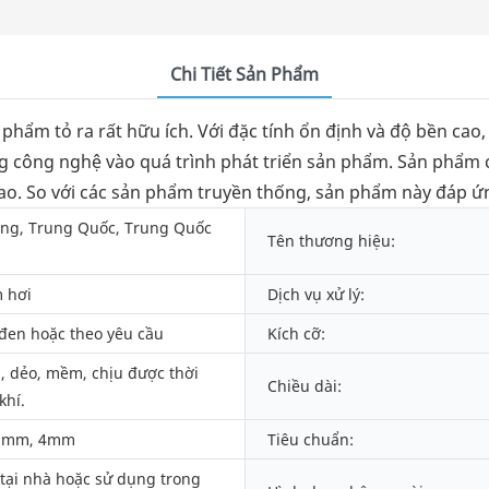
Chi Tiết Sản Phẩm
phẩm tỏ ra rất hữu ích. Với đặc tính ổn định và độ bền cao
g công nghệ vào quá trình phát triển sản phẩm. Sản phẩm
cao. So với các sản phẩm truyền thống, sản phẩm này đáp ứ
ang, Trung Quốc, Trung Quốc
Tên thương hiệu:
 hơi
Dịch vụ xử lý:
đen hoặc theo yêu cầu
Kích cỡ:
, dẻo, mềm, chịu được thời
Chiều dài:
khí.
5mm, 4mm
Tiêu chuẩn:
tại nhà hoặc sử dụng trong