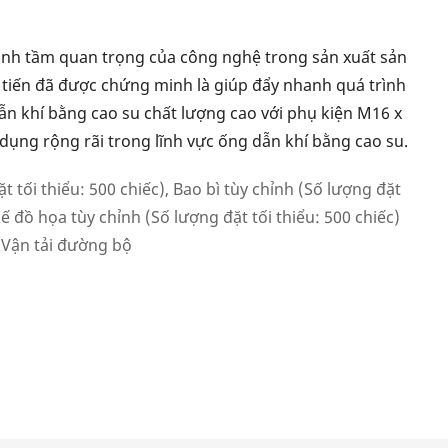
mạnh tầm quan trọng của công nghệ trong sản xuất sản
tiến đã được chứng minh là giúp đẩy nhanh quá trình
ẫn khí bằng cao su chất lượng cao với phụ kiện M16 x
ụng rộng rãi trong lĩnh vực ống dẫn khí bằng cao su.
t tối thiểu: 500 chiếc), Bao bì tùy chỉnh (Số lượng đặt
 kế đồ họa tùy chỉnh (Số lượng đặt tối thiểu: 500 chiếc)
· Vận tải đường bộ