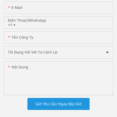
E-Mail
Điện Thoại/WhatsApp
+1
Tên Công Ty
Tôi Đang Hỏi Với Tư Cách Là:
Nội Dung
Gửi Yêu Cầu Ngay Bây Giờ