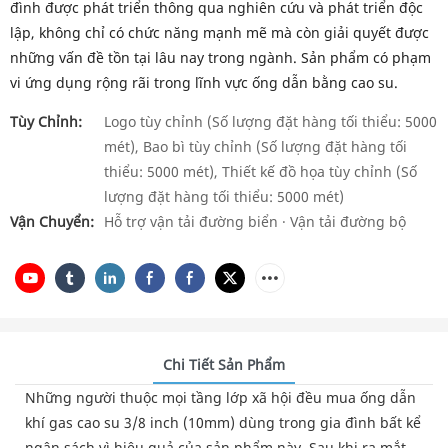
đình được phát triển thông qua nghiên cứu và phát triển độc
lập, không chỉ có chức năng mạnh mẽ mà còn giải quyết được
những vấn đề tồn tại lâu nay trong ngành. Sản phẩm có phạm
vi ứng dụng rộng rãi trong lĩnh vực ống dẫn bằng cao su.
Tùy Chỉnh:
Logo tùy chỉnh (Số lượng đặt hàng tối thiểu: 5000
mét), Bao bì tùy chỉnh (Số lượng đặt hàng tối
thiểu: 5000 mét), Thiết kế đồ họa tùy chỉnh (Số
lượng đặt hàng tối thiểu: 5000 mét)
Vận Chuyển:
Hỗ trợ vận tải đường biển · Vận tải đường bộ
Chi Tiết Sản Phẩm
Những người thuộc mọi tầng lớp xã hội đều mua ống dẫn
khí gas cao su 3/8 inch (10mm) dùng trong gia đình bất kể
ngân sách vì hiệu quả của sản phẩm này. Sau khi ra mắt