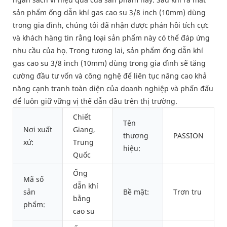
sản phẩm ống dẫn khí gas cao su 3/8 inch (10mm) dùng
trong gia đình, chúng tôi đã nhận được phản hồi tích cực
và khách hàng tin rằng loại sản phẩm này có thể đáp ứng
nhu cầu của họ. Trong tương lai, sản phẩm ống dẫn khí
gas cao su 3/8 inch (10mm) dùng trong gia đình sẽ tăng
cường đầu tư vốn và công nghệ để liên tục nâng cao khả
năng cạnh tranh toàn diện của doanh nghiệp và phấn đấu
để luôn giữ vững vị thế dẫn đầu trên thị trường.
Chiết
Tên
Nơi xuất
Giang,
thương
PASSION
xứ:
Trung
hiệu:
Quốc
Ống
Mã số
dẫn khí
sản
Bề mặt:
Trơn tru
bằng
phẩm:
cao su