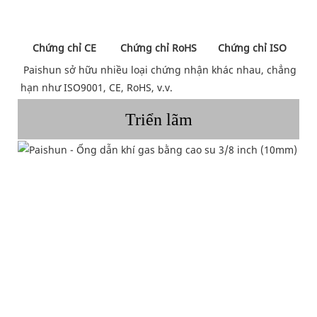
 Chứng chỉ CE 
 Chứng chỉ RoHS 
 Chứng chỉ ISO 
Paishun sở hữu nhiều loại chứng nhận khác nhau, chẳng 
hạn như ISO9001, CE, RoHS, v.v.
Triển lãm