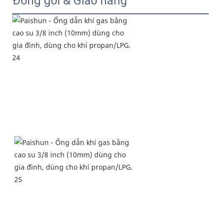
Đóng gói & Giao hàng