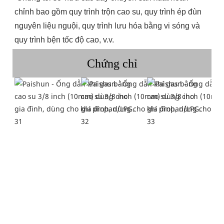
chỉnh bao gồm quy trình trộn cao su, quy trình ép đùn 
nguyên liệu nguội, quy trình lưu hóa bằng vi sóng và 
quy trình bện tốc độ cao, v.v.
Chứng chỉ