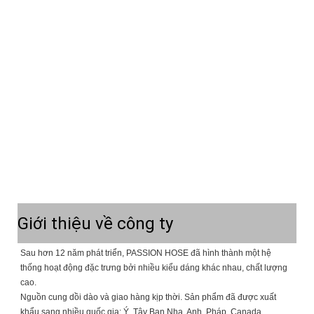
Giới thiệu về công ty
Sau hơn 12 năm phát triển, PASSION HOSE đã hình thành một hệ
thống hoạt động đặc trưng bởi nhiều kiểu dáng khác nhau, chất lượng
cao.
Nguồn cung dồi dào và giao hàng kịp thời. Sản phẩm đã được xuất
khẩu sang nhiều quốc gia: Ý, Tây Ban Nha, Anh, Pháp, Canada,