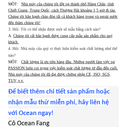
MỘT:
Nhà máy của chúng tôi đặt tại thành phố Hàng Châu, tỉnh
Chiết Giang, Trung Quốc, cách Thượng Hải khoảng 1,5 giờ đi tàu.
Chúng tôi hân hạnh chào đón tất cả khách hàng trong và ngoài nước
đến thăm chúng tôi!
3. Hỏi: Tôi có thể nhận được một số mẫu bằng cách nào?
A:
Chúng tôi rất hân hạnh được cung cấp mẫu sản phẩm cho quý
khách.
4. Hỏi: Nhà máy của quý vị thực hiện kiểm soát chất lượng như thế
nào?
MỘT:
Chất lượng là ưu tiên hàng đầu. Những người làm việc tại
PASSION luôn coi trọng việc kiểm soát chất lượng từ đầu đến cuối.
Nhà máy của chúng tôi đã đạt được chứng nhận CE, ISO, SGS,
TUV, v.v.
Để biết thêm chi tiết sản phẩm hoặc
nhận mẫu thử miễn phí, hãy liên hệ
với Ocean ngay!
Cô Ocean Fang