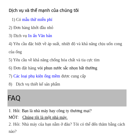
Dịch vụ và thế mạnh của chúng tôi
1)
Có
mẫu thử miễn phí
2) Đơn hàng khởi đầu nhỏ
3)
Dịch vụ
In ấn Văn bản
4) Yêu cầu đặc biệt về áp suất, nhiệt độ và khả năng chịu uốn cong
của ống
5) Yêu cầu về khả năng chống hóa chất và tia cực tím
6)
Đơn đặt hàng
vòi phun nước sắc nhọn bất thường
7)
Các loại phụ kiện ống mềm
được cung cấp
8)
Dịch vụ thiết kế sản phẩm
FAQ
1. Hỏi: Bạn là nhà máy hay công ty thương mại?
MỘT:
Chúng tôi là một nhà máy.
2. Hỏi: Nhà máy của bạn nằm ở đâu? Tôi có thể đến thăm bằng cách
nào?