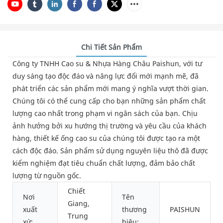
Chi Tiết Sản Phẩm
Công ty TNHH Cao su & Nhựa Hàng Châu Paishun, với tư
duy sáng tạo độc đáo và năng lực đổi mới mạnh mẽ, đã
phát triển các sản phẩm mới mang ý nghĩa vượt thời gian.
Chúng tôi có thể cung cấp cho bạn những sản phẩm chất
lượng cao nhất trong phạm vi ngân sách của bạn. Chịu
ảnh hưởng bởi xu hướng thị trường và yêu cầu của khách
hàng, thiết kế ống cao su của chúng tôi được tạo ra một
cách độc đáo. Sản phẩm sử dụng nguyên liệu thô đã được
kiểm nghiệm đạt tiêu chuẩn chất lượng, đảm bảo chất
lượng từ nguồn gốc.
Chiết
Nơi
Tên
Giang,
xuất
thương
PAISHUN
Trung
xứ:
hiệu: