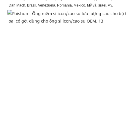
Đan Mạch, Brazil, Venezuela, Romania, Mexico, Mỹ và Israel, v.v.