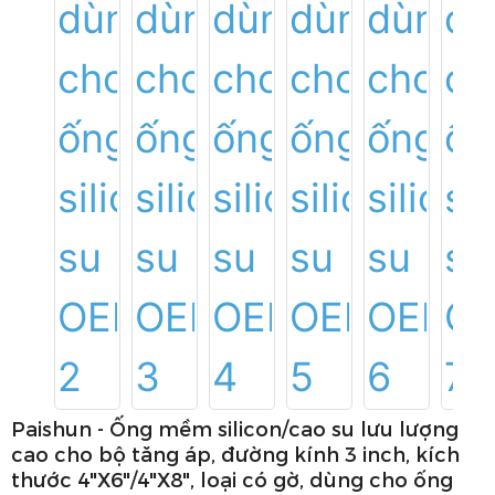
Paishun - Ống mềm silicon/cao su lưu lượng
cao cho bộ tăng áp, đường kính 3 inch, kích
thước 4"X6"/4"X8", loại có gờ, dùng cho ống