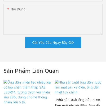
Nội Dung
Gửi Yêu Cầu Ngay Bây Giờ
Sản Phẩm Liên Quan
Nhà sản xuất ống dẫn nước
làm mát pin xe điện, ống dẫn