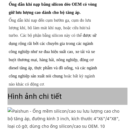
Ống dẫn khí nạp bằng silicon dẻo OEM có vòng
giữ lưu lượng cao dành cho bộ tăng áp.
Ống dẫn khí nạp đến cụm bướm ga, cụm đo lưu
lượng khí, bộ làm mát khí nạp, hoặc cửa hút/xả
turbo. Các bộ phận bằng silicon này có thể
được sử
dụng rộng rãi bởi các chuyên gia trong các ngành
công nghiệp như xe đua hiệu suất cao, xe tải và xe
buýt thương mại, hàng hải, nông nghiệp, động cơ
diesel tăng áp, thực phẩm và đồ uống, và các ngành
công nghiệp sản xuất nói chung
hoặc bất kỳ ngành
nào khác có động cơ.
Hình ảnh chi tiết