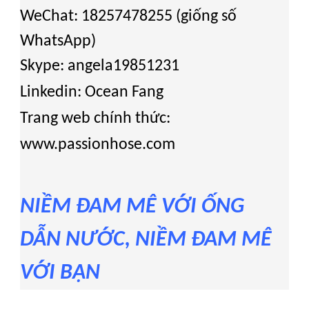
WeChat: 18257478255 (giống số
WhatsApp)
Skype: angela19851231
Linkedin: Ocean Fang
Trang web chính thức:
www.passionhose.com
NIỀM ĐAM MÊ VỚI ỐNG
DẪN NƯỚC, NIỀM ĐAM MÊ
VỚI BẠN