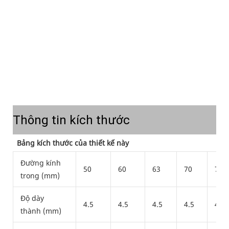
Thông tin kích thước
Bảng kích thước của thiết kế này
Đường kính
50
60
63
70
76
trong (mm)
Độ dày
4.5
4.5
4.5
4.5
4.5
thành (mm)