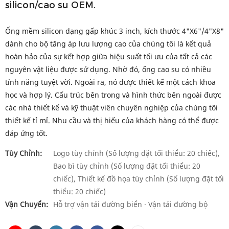
silicon/cao su OEM.
Ống mềm silicon dạng gấp khúc 3 inch, kích thước 4"X6"/4"X8"
dành cho bộ tăng áp lưu lượng cao của chúng tôi là kết quả
hoàn hảo của sự kết hợp giữa hiệu suất tối ưu của tất cả các
nguyên vật liệu được sử dụng. Nhờ đó, ống cao su có nhiều
tính năng tuyệt vời. Ngoài ra, nó được thiết kế một cách khoa
học và hợp lý. Cấu trúc bên trong và hình thức bên ngoài được
các nhà thiết kế và kỹ thuật viên chuyên nghiệp của chúng tôi
thiết kế tỉ mỉ. Nhu cầu và thị hiếu của khách hàng có thể được
đáp ứng tốt.
Tùy Chỉnh:
Logo tùy chỉnh (Số lượng đặt tối thiểu: 20 chiếc),
Bao bì tùy chỉnh (Số lượng đặt tối thiểu: 20
chiếc), Thiết kế đồ họa tùy chỉnh (Số lượng đặt tối
thiểu: 20 chiếc)
Vận Chuyển:
Hỗ trợ vận tải đường biển · Vận tải đường bộ