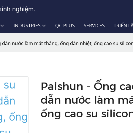
kinh nghiệm.
INDUSTRIES
QC PLUS
SERVICES
TRIỂN 
ng dẫn nước làm mát thẳng, ống dẫn nhiệt, ống cao su silico
Paishun - Ống cao
dẫn nước làm mát
ống cao su silico