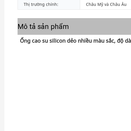
Thị trường chính:
Châu Mỹ và Châu Âu
Mô tả sản phẩm
Ống cao su silicon dẻo nhiều màu sắc, độ d