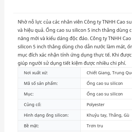
Nhờ nỗ lực của các nhân viên Công ty TNHH Cao su
và hiệu quả. Ống cao su silicon 5 inch thẳng dùng
năng mới và kiểu dáng độc đáo. Công ty TNHH Cao 
silicon 5 inch thẳng dùng cho dẫn nước làm mát, ố
mục đích xác nhận tính ứng dụng thực tế. Khi được
giúp người sử dụng tiết kiệm được nhiều chi phí.
Nơi xuất xứ:
Chiết Giang, Trung Qu
Mã số sản phẩm:
Ống cao su silicon
Mục:
Ống cao su silicon
Củng cố:
Polyester
Hình dạng ống silicon:
Khuỷu tay, Thẳng, Gù
Bề mặt:
Trơn tru