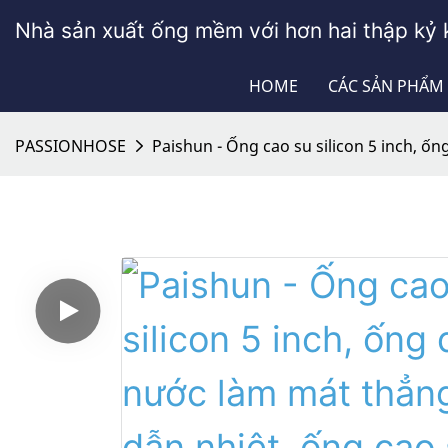
Nhà sản xuất ống mềm với hơn hai thập kỷ 
HOME
CÁC SẢN PHẨM
PASSIONHOSE
Paishun - Ống cao su silicon 5 inch, ố