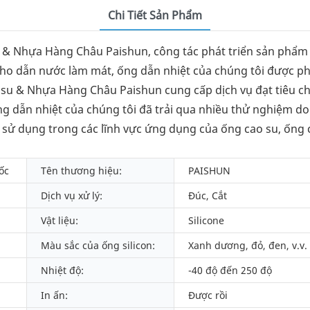
Chi Tiết Sản Phẩm
 & Nhựa Hàng Châu Paishun, công tác phát triển sản phẩm 
 cho dẫn nước làm mát, ống dẫn nhiệt của chúng tôi được ph
su & Nhựa Hàng Châu Paishun cung cấp dịch vụ đạt tiêu chu
ng dẫn nhiệt của chúng tôi đã trải qua nhiều thử nghiệm do
 sử dụng trong các lĩnh vực ứng dụng của ống cao su, ống c
ốc
Tên thương hiệu:
PAISHUN
Dịch vụ xử lý:
Đúc, Cắt
Vật liệu:
Silicone
Màu sắc của ống silicon:
Xanh dương, đỏ, đen, v.v.
Nhiệt độ:
-40 độ đến 250 độ
In ấn:
Được rồi