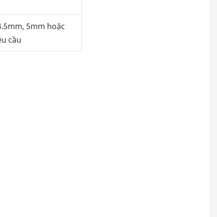
d
4.5mm, 5mm hoặc
êu cầu