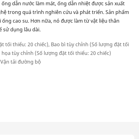
m ống dẫn nước làm mát, ống dẫn nhiệt được sản xuất
ghệ trong quá trình nghiên cứu và phát triển. Sản phẩm
i ống cao su. Hơn nữa, nó được làm từ vật liệu thân
ể sử dụng lâu dài.
 tối thiểu: 20 chiếc), Bao bì tùy chỉnh (Số lượng đặt tối
ồ họa tùy chỉnh (Số lượng đặt tối thiểu: 20 chiếc)
· Vận tải đường bộ