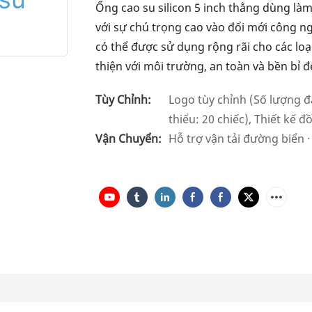
Ống cao su silicon 5 inch thẳng dùng là
với sự chú trọng cao vào đổi mới công n
có thể được sử dụng rộng rãi cho các loạ
thiện với môi trường, an toàn và bền bỉ đ
Tùy Chỉnh:
Logo tùy chỉnh (Số lượng đặt
thiểu: 20 chiếc), Thiết kế đ
Vận Chuyển:
Hỗ trợ vận tải đường biển 