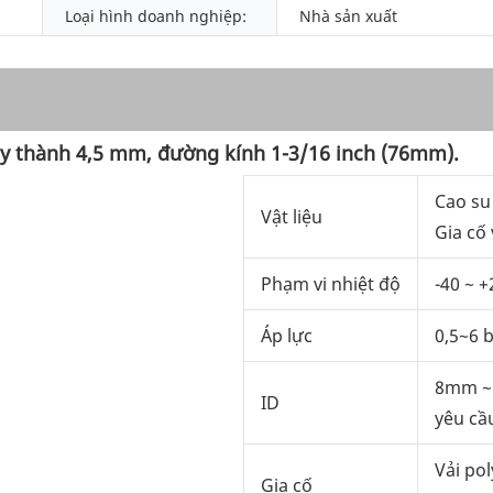
Loại hình doanh nghiệp:
Nhà sản xuất
ày thành 4,5 mm, đường kính 1-3/16 inch (76mm).
Cao su 
Vật liệu
Gia cố 
Phạm vi nhiệt độ
-40 ~ +
Áp lực
0,5~6 
8mm ~
ID
yêu cầ
Vải pol
Gia cố