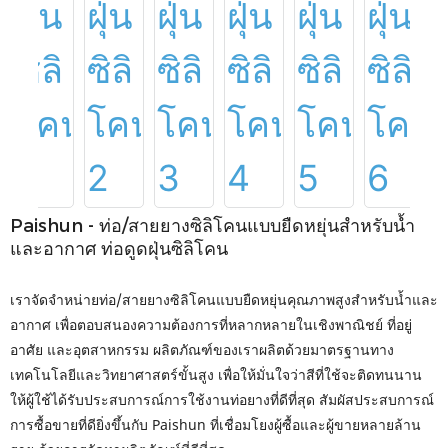
Paishun - ท่อ/สายยางซิลิโคนแบบยืดหยุ่นสำหรับน้ำ
และอากาศ ท่อดูดฝุ่นซิลิโคน
เราจัดจำหน่ายท่อ/สายยางซิลิโคนแบบยืดหยุ่นคุณภาพสูงสำหรับน้ำและ
อากาศ เพื่อตอบสนองความต้องการที่หลากหลายในเชิงพาณิชย์ ที่อยู่
อาศัย และอุตสาหกรรม ผลิตภัณฑ์ของเราผลิตด้วยมาตรฐานทาง
เทคโนโลยีและวิทยาศาสตร์ขั้นสูง เพื่อให้มั่นใจว่าสีที่ใช้จะติดทนนาน
ให้ผู้ใช้ได้รับประสบการณ์การใช้งานท่อยางที่ดีที่สุด สัมผัสประสบการณ์
การซื้อขายที่ดียิ่งขึ้นกับ Paishun ที่เชื่อมโยงผู้ซื้อและผู้ขายหลายล้าน