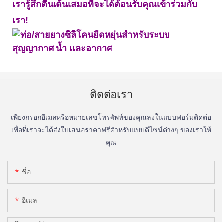
เรารู้สึกตื่นเต้นเสมอที่จะได้ต้อนรับคุณเข้าร่วมกับ
เรา!
ติดต่อเรา
เพียงกรอกอีเมลหรือหมายเลขโทรศัพท์ของคุณลงในแบบฟอร์มติดต่อ
เพื่อที่เราจะได้ส่งใบเสนอราคาฟรีสำหรับแบบดีไซน์ต่างๆ ของเราให้
คุณ
ชื่อ
อีเมล