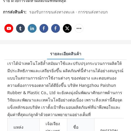
ราย ด้วยการจัดหาผลิตภัณฑ์ที่ดีที่สุด
การส่งสินค้า:
รองรับการขนส่งทางทะเล · การขนส่งทางบก
รายละเอียดสินค้า
เราได้นำเทคโนโลยีล้ำสมัยมาใช้และปรับปรุงกระบวนการผลิตให้
มีประสิทธิภาพและเสถียรยิ่งขึ้น ผลิตภัณฑ์นี้ทำงานได้อย่างสมบูรณ์
แบบในสถานการณ์การใช้งานต่างๆ ของท่อยาง และตอบสนอง
ความต้องการของตลาดได้ดียิ่งขึ้น บริษัท Hangzhou Paishun
Rubber & Plastic Co., Ltd จะยังคงมุ่งมั่นพัฒนาศักยภาพด้านการ
วิจัยและพัฒนาและเทคโนโลยีอย่างต่อเนื่อง เพราะสิ่งเหล่านี้คือจุด
แข็งหลักของบริษัท เราตั้งเป้าที่จะมอบผลิตภัณฑ์ที่น่าพึงพอใจและ
คุ้มค่าที่สุดแก่ลูกค้าด้วยความพยายามอย่างเต็มที่
เจ้อเจียง
แหล่ง
ชื่อ
ประเทศ
PASSION