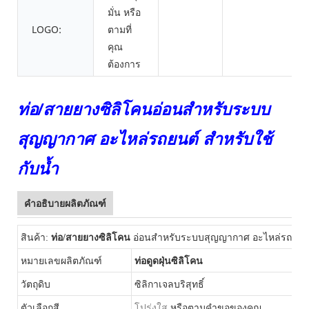
มั่น หรือ
LOGO:
ตามที่
คุณ
ต้องการ
ท่อ/สายยางซิลิโคนอ่อนสำหรับระบบ
สุญญากาศ อะไหล่รถยนต์ สำหรับใช้
กับน้ำ
คำอธิบายผลิตภัณฑ์
สินค้า:
ท่อ/สายยางซิลิโคน
อ่อนสำหรับระบบสุญญากาศ อะไหล่รถยนต์
หมายเลขผลิตภัณฑ์
ท่อดูดฝุ่นซิลิโคน
วัตถุดิบ
ซิลิกาเจลบริสุทธิ์
ตัวเลือกสี
โปร่งใส
หรือตามคำขอของคุณ