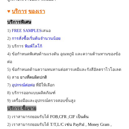
♥
บริการ
ของเรา
บริการพิเศษ
1)
FREE SAMPLES
เสนอ
2)
การสั่งซื้อเริ่มต้นจำนวนน้อย
3)
บริการ
พิมพ์โลโก้
4) ข้อกำหนดพิเศษด้านแรงดัน อุณหภูมิ และความต้านทานของข้อ
ต่อ
5) ข้อกำหนดด้านความทนทานต่อสารเคมีและรังสีอัลตราไวโอเลต
6)
สาย
ยางที่คมผิดปกติ
7)
อุปกรณ์ต่อท่อ
ที่มีให้เลือก
8)
บริการออกแบบผลิตภัณฑ์
9) เครื่องมือและอุปกรณ์ตรวจสอบขั้นสูง
บริการ
ซื้อขาย
1) เราสามารถยอมรับได้
FOB
,
CFR
,
CIF
เป็นต้น
2) เราสามารถยอมรับได้
T/T
,
L/C
เช่น
PayPal
,
Money Gram
,