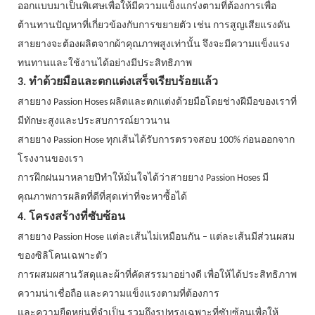
ออกแบบมาเป็นพิเศษเพื่อให้มีความแข็งแกร่งตามที่ต้องการเพื่อ
ต้านทานปัญหาที่เกี่ยวข้องกับการขยายตัว เช่น การสูญเสียแรงดัน
สายยางจะต้องผลิตจากผ้าคุณภาพสูงเท่านั้น จึงจะมีความแข็งแรง
ทนทานและใช้งานได้อย่างมีประสิทธิภาพ
3. ทำด้วยมือและตกแต่งเสร็จเรียบร้อยแล้ว
สายยาง Passion Hoses ผลิตและตกแต่งด้วยมือโดยช่างฝีมือของเราที่
มีทักษะสูงและประสบการณ์ยาวนาน
สายยาง Passion Hose ทุกเส้นได้รับการตรวจสอบ 100% ก่อนออกจาก
โรงงานของเรา
การฝึกฝนมาหลายปีทำให้มั่นใจได้ว่าสายยาง Passion Hoses มี
คุณภาพการผลิตที่ดีที่สุดเท่าที่จะหาซื้อได้
4. โครงสร้างที่ซับซ้อน
สายยาง Passion Hose แต่ละเส้นไม่เหมือนกัน – แต่ละเส้นมีส่วนผสม
ของซิลิโคนเฉพาะตัว
การผสมผสานวัสดุและผ้าที่คัดสรรมาอย่างดี เพื่อให้ได้ประสิทธิภาพ
ความน่าเชื่อถือ และความแข็งแรงตามที่ต้องการ
และความยืดหยุ่นที่จำเป็น รวมถึงรูปทรงเฉพาะที่ซับซ้อนเพื่อให้