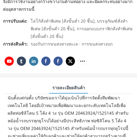
จึงมีการใช้งานอย่างกว้างขวางในด้านท่อยาง และมีผลกระทบอย่างมาก
ต่ออุตสาหกรรมนี้
การปรับแต่ง:
โลโก้สั่งทำพิเศษ (สั่งขั้นต่ำ 20 ชิ้น), บรรจุภัณฑ์สั่งทำ
พิเศษ (สั่งขั้นต่ำ 20 ชิ้น), การออกแบบกราฟิกสั่งทำพิเศษ
(สั่งขั้นต่ำ 20 ชิ้น)
การส่งสินค้า:
รองรับการขนส่งทางทะเล · การขนส่งทางบก
รายละเอียดสินค้า
นับตั้งแต่ก่อตั้ง บริษัทของเราได้มุ่งเน้นไปที่การจัดตั้งทีมพัฒนา
เทคโนโลยี โดยมีเป้าหมายเพื่อพัฒนาและยกระดับเทคโนโลยีเพื่อ
ผลิตท่อซิลิโคน 5 โค้ง 4 วง รุ่น OEM 20463924/1525145 สำหรับ
หม้อน้ำรถบรรทุกยุโรปได้อย่างมีประสิทธิภาพ ท่อซิลิโคน 5 โค้ง 4
วง รุ่น OEM 20463924/1525145 สำหรับหม้อน้ำรถบรรทุกยุโรปนี้
จะช่วยเพิ่มมูลค่าให้กับลูกค้าและช่วยให้ลูกค้าสามารถสร้างฐานที่