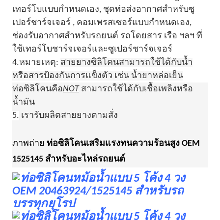
เทอร์โบแบบกำหนดเอง, ชุดท่อส่งอากาศสำหรับซู
เปอร์ชาร์จเจอร์
, คอมเพรสเซอร์แบบกำหนดเอง,
ช่องรับอากาศสำหรับรถยนต์ รถโดยสาร เรือ ฯลฯ ที่
ใช้เทอร์โบชาร์จเจอร์และซูเปอร์ชาร์จเจอร์
4.
หมายเหตุ:
สายยางซิลิโคนสามารถใช้ได้กับน้ำ
หรือสารป้องกันการแข็งตัว เช่น น้ำยาหล่อเย็น
ท่อซิลิโคนคือ
NOT
สามารถใช้ได้กับเชื้อเพลิงหรือ
น้ำมัน
5.
เรารับผลิตสายยางตามสั่ง
ภาพถ่าย
ท่อซิลิโคนเสริมแรงทนความร้อนสูง OEM
1525145 สำหรับอะไหล่รถยนต์