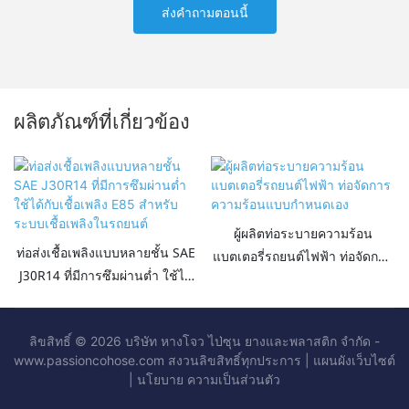
ส่งคำถามตอนนี้
ผลิตภัณฑ์ที่เกี่ยวข้อง
ผู้ผลิตท่อระบายความร้อน
ท่อส่งเชื้อเพลิงแบบหลายชั้น SAE
แบตเตอรี่รถยนต์ไฟฟ้า ท่อจัดการ
J30R14 ที่มีการซึมผ่านต่ำ ใช้ได้
ความร้อนแบบกำหนดเอง
กับเชื้อเพลิง E85 สำหรับระบบเชื้อ
เพลิงในรถยนต์
ลิขสิทธิ์ © 2026 บริษัท หางโจว ไป่ซุน ยางและพลาสติก จำกัด -
www.passioncohose.com สงวนลิขสิทธิ์ทุกประการ |
แผนผังเว็บไซต์
|
นโยบาย
ความเป็นส่วนตัว