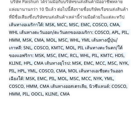
บริษัท Paishun ได้ร่วมมือกับบริษัทขนส่งสินค้ามืออาชีพหลาย
แห่งมานานกว่า 10 ปีแล้ว ต่อไปนี้คือรายชื่อบริษัทเรือขนส่งสินค้า
ที่มีชื่อเสียงซึ่งบริษัทขนส่งสินค้าเหล่านี้ร่วมมือด้วยในแต่ละทวีป 
เส้นทางอเมริกาใต้: MSK, MCC, MSC, EMC, COSCO, CMA, 
WHL เส้นทางตะวันออก/ตะวันตกของอเมริกา: COSCO, APL, PIL, 
HMM, MSK, CMA, MOL, MSC, WHL, YML เส้นทางญี่ปุ่น/
เกาหลี: SNL, COSCO, KMTC, MOL, PIL เส้นทางตะวันตก/ใต้
ของแอฟริกา: MSK, MSC, EMC, RCL, WHL, PIL, KMTC, HDS, 
KLINE, HPL, CMA เส้นทางยุโรป: MSK, EMC, MCC, MSC, NYK, 
PIL, HPL, YML, COSCO, CMA, MOL เส้นทางเอเชียตะวันออก
เฉียงใต้: MSK, EMC, PIL, MOL, MSC, MCC, NYK, YML, 
COSCO, HMM, CMA เส้นทางออสเตรเลีย, นิวซีแลนด์: COSCO, 
HMM, PIL, OOCL, KLINE, CMA