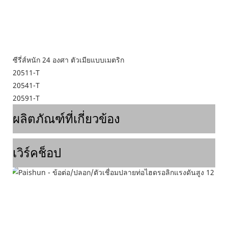
ซีรี่ส์หนัก 24 องศา ตัวเมียแบบเมตริก
20511-T
20541-T
20591-T
ผลิตภัณฑ์ที่เกี่ยวข้อง
เวิร์คช็อป