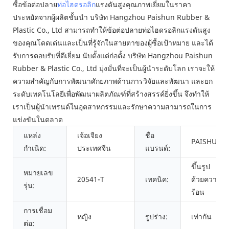
ซื้อข้อต่อปลาย
ท่อไฮดรอลิก
แรงดันสูงคุณภาพเยี่ยมในราคา
ประหยัดจากผู้ผลิตชั้นนำ บริษัท Hangzhou Paishun Rubber &
Plastic Co., Ltd สามารถทำให้ข้อต่อปลายท่อไฮดรอลิกแรงดันสูง
ของคุณโดดเด่นและเป็นที่รู้จักในสายตาของผู้ซื้อเป้าหมาย และได้
รับการตอบรับที่ดีเยี่ยม นับตั้งแต่ก่อตั้ง บริษัท Hangzhou Paishun
Rubber & Plastic Co., Ltd มุ่งมั่นที่จะเป็นผู้นำระดับโลก เราจะให้
ความสำคัญกับการพัฒนาศักยภาพด้านการวิจัยและพัฒนา และยก
ระดับเทคโนโลยีเพื่อพัฒนาผลิตภัณฑ์ที่สร้างสรรค์ยิ่งขึ้น จึงทำให้
เราเป็นผู้นำเทรนด์ในอุตสาหกรรมและรักษาความสามารถในการ
แข่งขันในตลาด
แหล่ง
เจ้อเจียง
ชื่อ
PAISHUN
กำเนิด:
ประเทศจีน
แบรนด์:
ขึ้นรูป
หมายเลข
20541-T
เทคนิค:
ด้วยความ
รุ่น:
ร้อน
การเชื่อม
หญิง
รูปร่าง:
เท่ากัน
ต่อ: