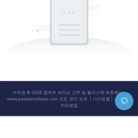
저작권 © 2026 항저우 파이순 고무 및 플라스틱 유한회사 -
www.passioncohose.com 모든 권리 보유. |
사이트맵
|
개인정보
처리방침