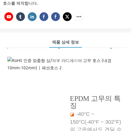
호스를 제작합니다.
제품 상세 정보
제품 특징
---EPDM 고무를 선택하는 이유는 무엇일까요?---
EPDM 고무의 특
징
-40°C ~
◪
150°C(-40°F ~ 302°F)
의 고온에서도 견딜 수