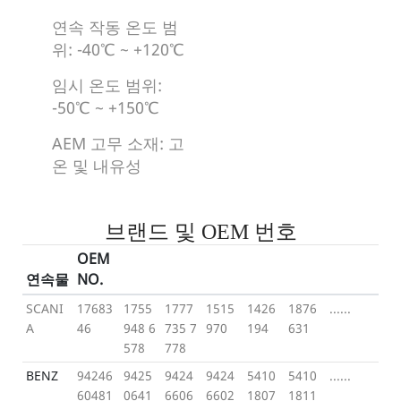
연속 작동 온도 범
위: -40℃ ~ +120℃
임시 온도 범위:
-50℃ ~ +150℃
AEM 고무 소재: 고
온 및 내유성
브랜드 및 OEM 번호
OEM
연속물
NO.
SCANI
17683
1755
1777
1515
1426
1876
......
A
46
948 6
735 7
970
194
631
578
778
BENZ
94246
9425
9424
9424
5410
5410
......
60481
0641
6606
6602
1807
1811