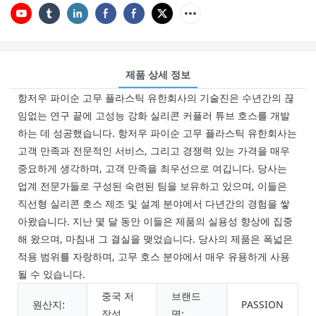
제품 상세 정보
항저우 파이순 고무 플라스틱 유한회사의 기술진은 수년간의 끊
임없는 연구 끝에 고성능 강화 실리콘 커플러 튜브 호스를 개발
하는 데 성공했습니다. 항저우 파이순 고무 플라스틱 유한회사는
고객 만족과 전문적인 서비스, 그리고 경쟁력 있는 가격을 매우
중요하게 생각하며, 고객 만족을 최우선으로 여깁니다. 당사는
업계 전문가들로 구성된 숙련된 팀을 보유하고 있으며, 이들은
직선형 실리콘 호스 제조 및 설계 분야에서 다년간의 경험을 쌓
아왔습니다. 지난 몇 달 동안 이들은 제품의 실용성 향상에 집중
해 왔으며, 마침내 그 결실을 맺었습니다. 당사의 제품은 폭넓은
적용 범위를 자랑하며, 고무 호스 분야에서 매우 유용하게 사용
될 수 있습니다.
중국 저
브랜드
원산지:
PASSION
장성
명: