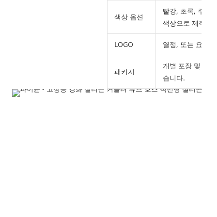
빨강, 초록, 주황
색상 옵션
색상으로 제작 가
LOGO
열정, 또는 요청에
개별 포장 및 상
패키지
습니다.