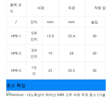
품목 코
내경
외경
작동 압력
드
/
인치
mm
mm
술집
5/8
HPR-1
15.9
25.4
30
인치
3/4
HPR-2
19
28
30
인치
1인
HPR-3
25
35.5
30
치
호스 특징