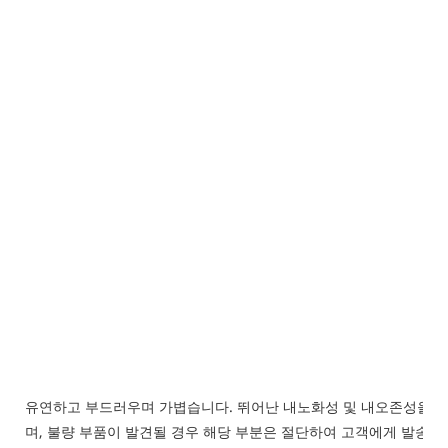
유연하고 부드러우며 가볍습니다. 뛰어난 내노화성 및 내오존성을 자
며, 불량 부품이 발견될 경우 해당 부분은 절단하여 고객에게 발송하