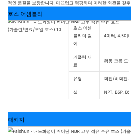
적인 품질을 보장합니다. 매끄럽고 평평하며 미려한 외관을 갖추고 
호스 어셈블리
호스 어셈
블리의 길
4미터, 4.5미터, 6미
이
커플링 재
황동 크롬 도금 재
료
유형
회전/비회전.
실
NPT, BSP, BSPT.
패키지