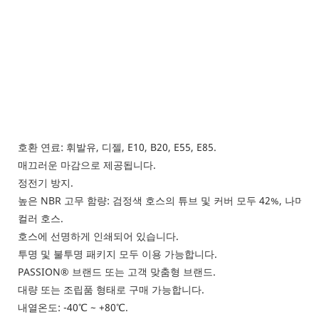
호환 연료: 휘발유, 디젤, E10, B20, E55, E85.
매끄러운 마감으로 제공됩니다.
정전기 방지.
높은 NBR 고무 함량: 검정색 호스의 튜브 및 커버 모두 42%, 나머지 
컬러 호스.
호스에 선명하게 인쇄되어 있습니다.
투명 및 불투명 패키지 모두 이용 가능합니다.
PASSION® 브랜드 또는 고객 맞춤형 브랜드.
대량 또는 조립품 형태로 구매 가능합니다.
내열온도: -40℃ ~ +80℃.