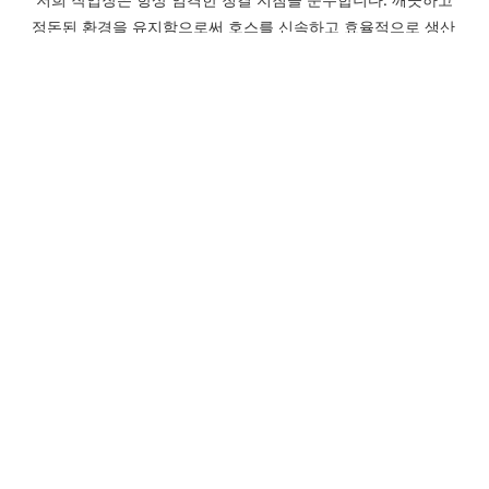
정돈된 환경을 유지함으로써 호스를 신속하고 효율적으로 생산
할 수 있도록 보장합니다.
SHORT LEAD TIMES
저희는 12년 이상에 걸쳐 제조 공정을 지속적으로 개선해 왔습
니다. 린 생산 방식을 도입하고 더 큰 규모의 작업장으로 이전했
습니다. 이러한 변화를 통해 성장을 지원하고 공급망 프로세스
를 간소화하여 시장 변화에 신속하게 대응할 수 있게 되었습니
다. 궁극적으로는 리드 타임을 단축하고 품질을 향상시키기 위
한 것입니다.
INVENTORY MANAGEMENT
안정적이고 중단 없는 공급망 덕분에 당사는 꾸준한 속도로 고
무 호스를 생산할 수 있습니다. 당사는 귀사의 사업에 있어 생산 
일정 관리와 재고 흐름의 중요성을 잘 알고 있습니다. 고객 맞춤
형 서비스를 제공하고, 재고 수준 유지를 위해 포괄 주문도 처리
해 드립니다. 모든 자재는 중국 석유공사(China Petro) 및 시노
펙(Sinopec)과 같은 대기업에서 공급받아 최고 품질 기준을 준
수합니다.