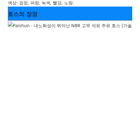
색상: 검정, 파랑, 녹색, 빨강, 노랑.
호스의 장점