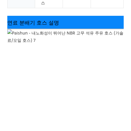
스
연료 분배기 호스 설명