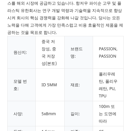
스를 해외 시장에 공급하고 있습니다. 항저우 파이순 고무 및 플
라스틱 유한회사는 연구 개발 역량과 기술력을 지속적으로 향상
시켜 회사의 핵심 경쟁력을 강화해 나갈 것입니다. 당사는 모든
노력을 다해 고객에게 가장 만족스럽고 비용 효율적인 제품을 제
공하는 것을 목표로 합니다.
중국 저
장성, 중
브랜드
PASSION,
원산지:
국 저장
명:
PASSION
성(본토)
폴리우레
모델 번
탄, 폴리우
ID 5MM
재료:
호:
레탄, PU, ​​
TPU
100m 또
사양:
5x8mm
길이:
는 도면에
따라