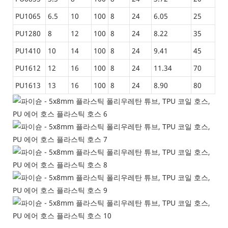
PU1065
6.5
10
100
8
24
6.05
25
PU1280
8
12
100
8
24
8.22
35
PU1410
10
14
100
8
24
9.41
45
PU1612
12
16
100
8
24
11.34
70
PU1613
13
16
100
8
24
8.90
80