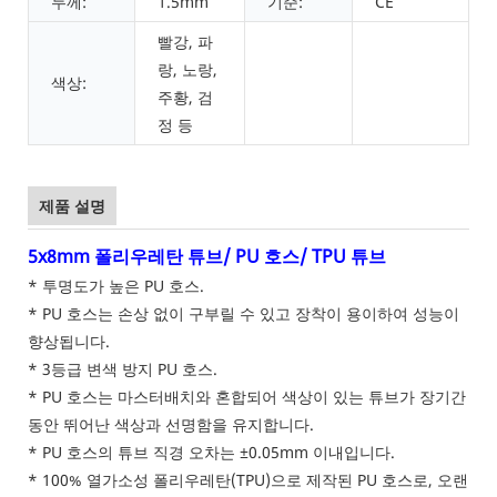
두께:
1.5mm
기준:
CE
빨강, 파
랑, 노랑,
색상:
주황, 검
정 등
제품 설명
5x8mm 폴리우레탄 튜브/ PU 호스/ TPU 튜브
* 투명도가 높은 PU 호스.
* PU 호스는 손상 없이 구부릴 수 있고 장착이 용이하여 성능이
향상됩니다.
* 3등급 변색 방지 PU 호스.
* PU 호스는 마스터배치와 혼합되어 색상이 있는 튜브가 장기간
동안 뛰어난 색상과 선명함을 유지합니다.
* PU 호스의 튜브 직경 오차는 ±0.05mm 이내입니다.
* 100% 열가소성 폴리우레탄(TPU)으로 제작된 PU 호스로, 오랜