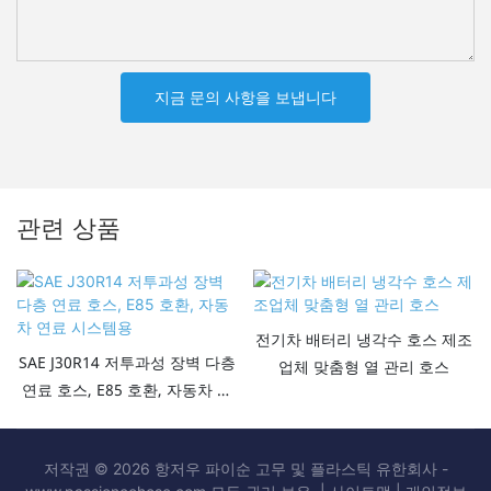
지금 문의 사항을 보냅니다
관련 상품
전기차 배터리 냉각수 호스 제조
SAE J30R14 저투과성 장벽 다층
업체 맞춤형 열 관리 호스
연료 호스, E85 호환, 자동차 연
료 시스템용
저작권 © 2026 항저우 파이순 고무 및 플라스틱 유한회사 -